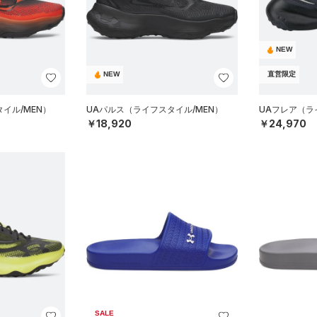
NEW
NEW
直営限定
イル/MEN）
UAパルス（ライフスタイル/MEN）
UAフレア（ライ
￥18,920
￥24,970
SALE