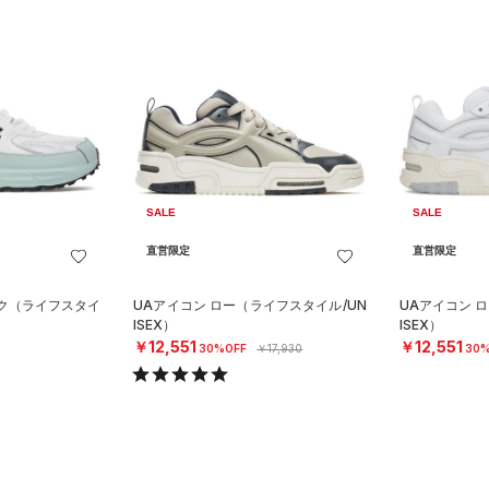
SALE
SALE
直営限定
直営限定
ック（ライフスタイ
UAアイコン ロー（ライフスタイル/UN
UAアイコン 
ISEX）
ISEX）
￥12,551
￥12,551
30%OFF
￥17,930
30%