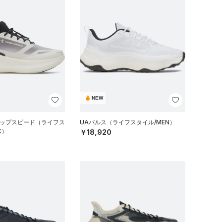
NEW
リップスピード（ライフス
UAパルス（ライフスタイル/MEN）
X）
￥18,920