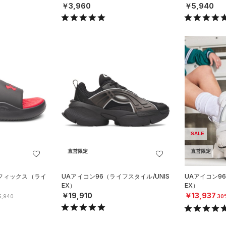
￥3,960
￥5,940
SALE
直営限定
直営限定
 フィックス（ライ
UAアイコン96（ライフスタイル/UNIS
UAアイコン96
EX）
EX）
￥19,910
￥13,937
5,940
30