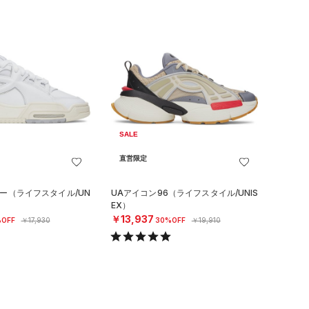
SALE
直営限定
ロー（ライフスタイル/UN
UAアイコン96（ライフスタイル/UNIS
EX）
￥13,937
OFF
￥17,930
30%OFF
￥19,910