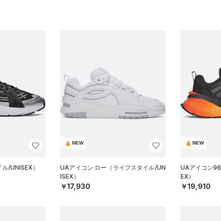
NEW
NEW
/UNISEX）
UAアイコン ロー（ライフスタイル/UN
UAアイコン96
ISEX）
EX）
￥17,930
￥19,910