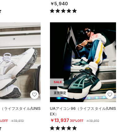
￥5,940
SALE
直営限定
（ライフスタイル/UNIS
UAアイコン96（ライフスタイル/UNIS
EX）
￥13,937
%OFF
￥19,910
30%OFF
￥19,910