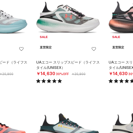
SALE
SALE
直営限定
直営限定
スピード（ライフス
UAエコー スリップスピード（ライフス
UAエコー ス
タイル/UNISEX）
タイル/UNISE
￥14,630
￥14,630
￥20,900
30%OFF
￥20,900
30