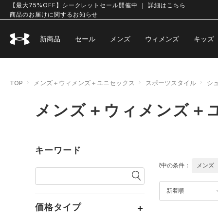
【最大75%OFF】シークレットセール開催中 ｜ 詳細はこちら
商品のお届けに関するお知らせ
新商品
セール
メンズ
ウィメンズ
キッズ
TOP
メンズ＋ウィメンズ＋ユニセックス
スポーツスタイル
シ
メンズ＋ウィメンズ＋ユ
キーワード
選択中の条件：
メンズ
新着順
価格タイプ