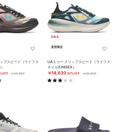
SALE
直営限定
リップスピード（ライフス
UAエコー スリップスピード（ライフス
X）
タイル/UNISEX）
￥14,630
%OFF
￥20,900
30%OFF
￥20,900