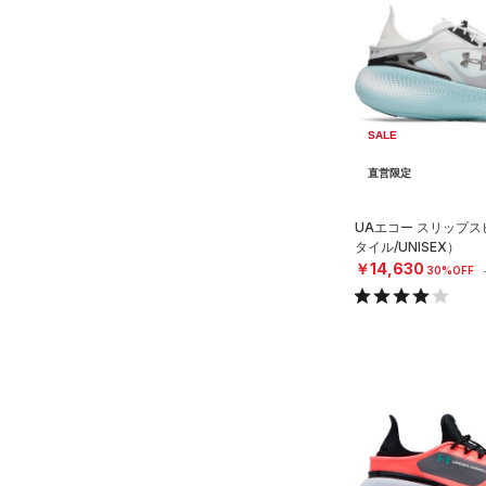
SALE
直営限定
UAエコー スリップ
タイル/UNISEX）
￥14,630
30%OFF