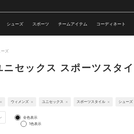
シューズ
スポーツ
チームアイテム
コーディネート
ューズ
ニセックス スポーツスタイ
ウィメンズ
ユニセックス
スポーツスタイル
シューズ
全色表示
1色表示