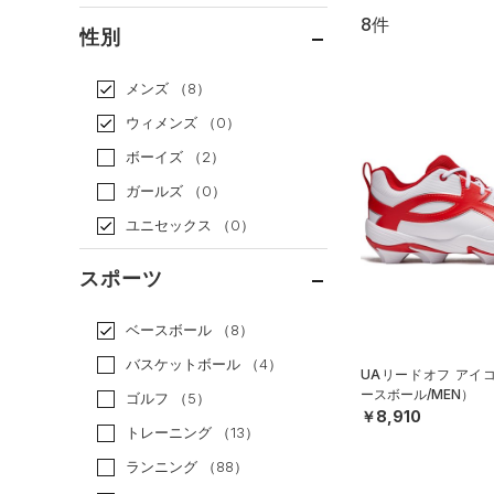
8件
通常価格
（8）
性別
セール
（0）
メンズ
（8）
ウィメンズ
（0）
ボーイズ
（2）
ガールズ
（0）
ユニセックス
（0）
スポーツ
ベースボール
（8）
バスケットボール
（4）
UAリードオフ アイコ
ースボール/MEN）
ゴルフ
（5）
￥8,910
トレーニング
（13）
ランニング
（88）