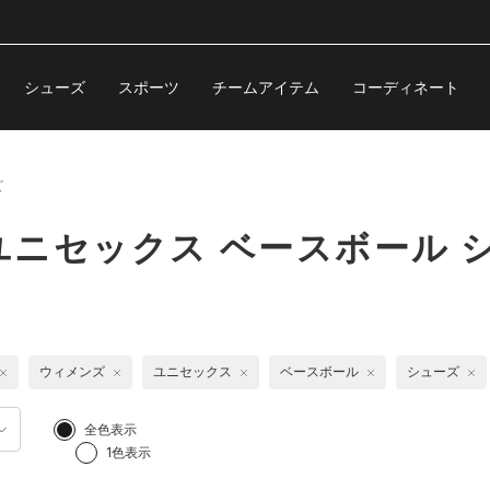
シューズ
スポーツ
チームアイテム
コーディネート
ズ
ニセックス ベースボール 
ウィメンズ
ユニセックス
ベースボール
シューズ
全色表示
1色表示