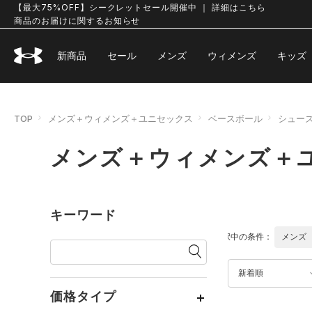
【最大75%OFF】シークレットセール開催中 ｜ 詳細はこちら
商品のお届けに関するお知らせ
新商品
セール
メンズ
ウィメンズ
キッズ
TOP
メンズ＋ウィメンズ＋ユニセックス
ベースボール
シュー
メンズ＋ウィメンズ＋ユ
キーワード
選択中の条件：
メンズ
新着順
価格タイプ