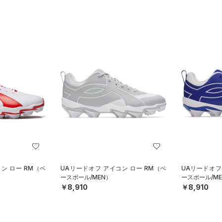
ン ロー RM（ベ
UAリードオフ アイコン ロー RM（ベ
UAリードオフ
ースボール/MEN）
ースボール/ME
￥8,910
￥8,910