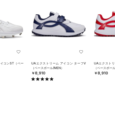
アイコンST（ベー
UAエクストリーム アイコン ターフV
UAエクストリ
（ベースボール/MEN）
（ベースボール
￥8,910
￥8,910