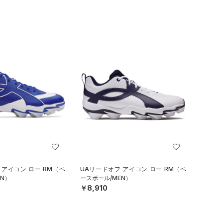
 アイコン ロー RM（ベ
UAリードオフ アイコン ロー RM（ベ
N）
ースボール/MEN）
￥8,910