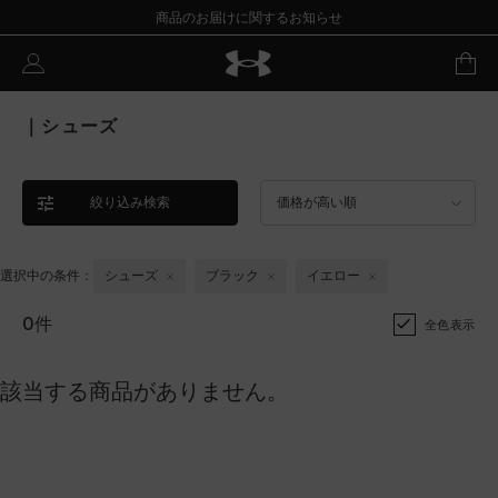
商品のお届けに関するお知らせ
｜シューズ
絞り込み検索
価格が高い順
選択中の条件：
シューズ
ブラック
イエロー
0件
全色表示
該当する商品がありません。