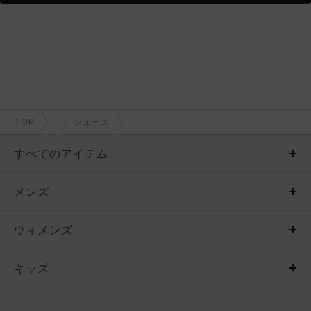
TOP
シューズ
すべてのアイテム
メンズ
メンズ
ウィメンズ
トップス
ウィメンズ
キッズ
トップス
ボトムス
キッズ
トップス
ボトムス
シューズ
シューズ