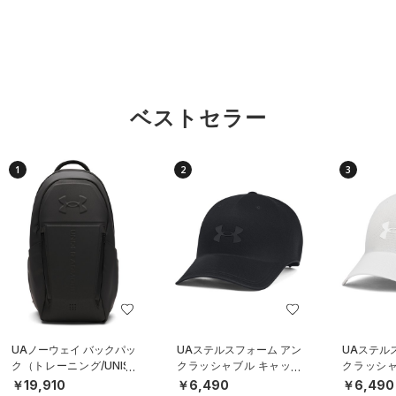
ベストセラー
1
2
3
UAノーウェイ バックパッ
UAステルスフォーム アン
UAステル
ク（トレーニング/UNISE
クラッシャブル キャップ
クラッシャ
X）
（ライフスタイル/UNISE
（ライフスタ
￥19,910
￥6,490
￥6,490