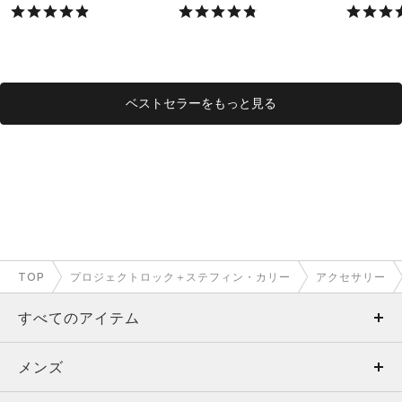
X）
X）
ベストセラーをもっと見る
TOP
プロジェクトロック＋ステフィン・カリー
アクセサリー
すべてのアイテム
メンズ
メンズ