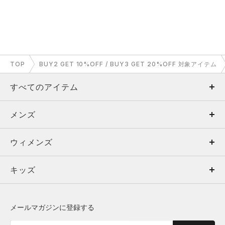
TOP
BUY2 GET 10%OFF / BUY3 GET 20%OFF 対象アイテム
すべてのアイテム
メンズ
メンズ
ウィメンズ
トップス
ウィメンズ
キッズ
トップス
ボトムス
キッズ
トップス
ボトムス
シューズ
シューズ
メールマガジンに登録する