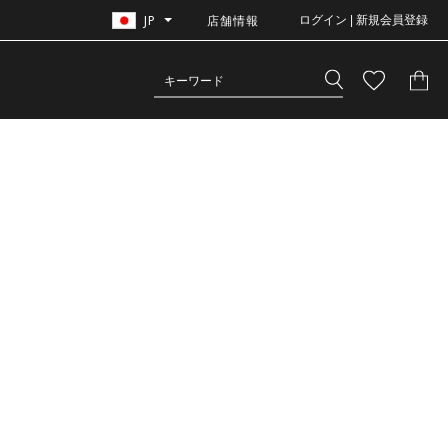
JP
店舗情報
ログイン | 新規会員登録