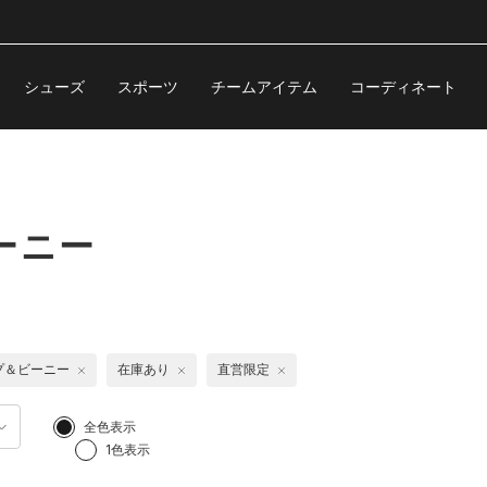
シューズ
スポーツ
チームアイテム
コーディネート
ーニー
プ＆ビーニー
在庫あり
直営限定
全色表示
1色表示