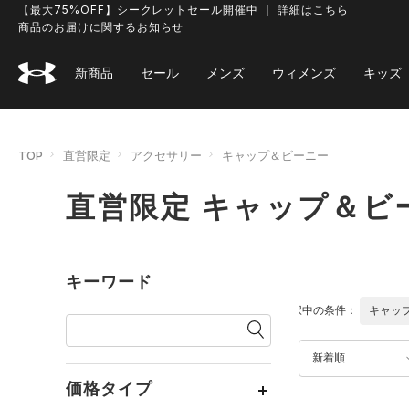
【最大75%OFF】シークレットセール開催中 ｜ 詳細はこちら
商品のお届けに関するお知らせ
新商品
セール
メンズ
ウィメンズ
キッズ
TOP
直営限定
アクセサリー
キャップ＆ビーニー
直営限定 キャップ＆ビ
キーワード
選択中の条件：
キャッ
新着順
価格タイプ