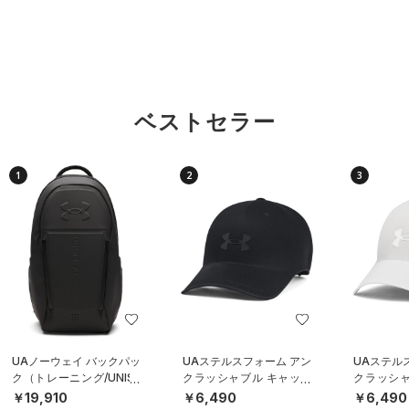
ベストセラー
1
2
3
UAノーウェイ バックパッ
UAステルスフォーム アン
UAステル
ク（トレーニング/UNISE
クラッシャブル キャップ
クラッシャ
X）
（ライフスタイル/UNISE
（ライフスタ
￥19,910
￥6,490
￥6,490