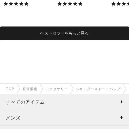
X）
X）
ベストセラーをもっと見る
TOP
直営限定
アクセサリー
ショルダー＆トートバッグ
すべてのアイテム
メンズ
メンズ