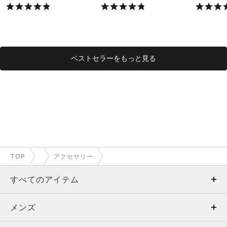
X）
X）
ベストセラーをもっと見る
TOP
アクセサリー
すべてのアイテム
メンズ
メンズ