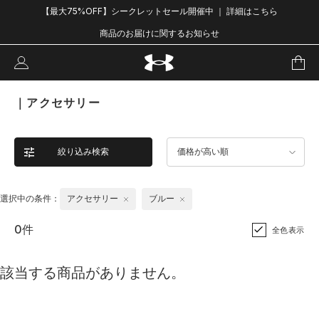
【最大75%OFF】シークレットセール開催中 ｜ 詳細はこちら
商品のお届けに関するお知らせ
｜アクセサリー
絞り込み検索
価格が高い順
選択中の条件：
アクセサリー
ブルー
0件
全色表示
該当する商品がありません。