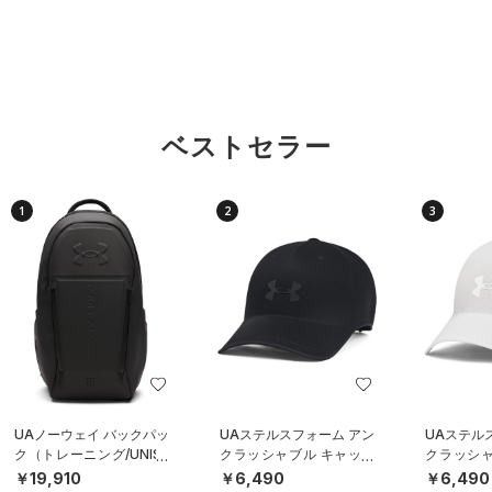
ベストセラー
1
2
3
UAノーウェイ バックパッ
UAステルスフォーム アン
UAステル
ク（トレーニング/UNISE
クラッシャブル キャップ
クラッシャ
X）
（ライフスタイル/UNISE
（ライフスタ
￥19,910
￥6,490
￥6,490