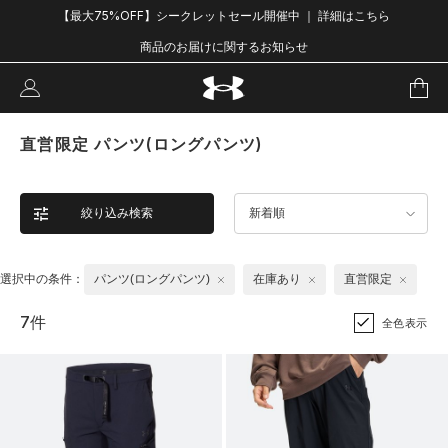
【最大75%OFF】シークレットセール開催中 ｜ 詳細はこちら
商品のお届けに関するお知らせ
直営限定 パンツ(ロングパンツ)
絞り込み検索
新着順
選択中の条件：
パンツ(ロングパンツ)
在庫あり
直営限定
7件
全色表示