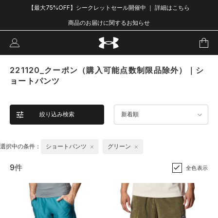
【最大75%OFF】シークレットセール開催中 ｜ 詳細はこちら
商品のお届けに関するお知らせ
221120_クーポン（購入可能点数制限品除外）｜シ
ョートパンツ
絞り込み検索
新着順
選択中の条件：
ショートパンツ
グリーン
9件
全色表示