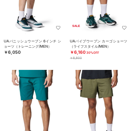
SALE
UAバニッシュウーブン 6インチ シ
UAバイブウーブン カーゴショーツ
ョーツ（トレーニング/MEN）
（ライフスタイル/MEN）
￥6,050
￥6,160
30%OFF
￥8,800