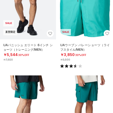
SALE
直営限定
SALE
UAバニッシュ エリート 6インチ シ
UAウーブン バレーショーツ（ライ
ョーツ（トレーニング/MEN）
フスタイル/MEN）
￥5,544
￥3,850
30%OFF
30%OFF
￥7,920
￥5,500