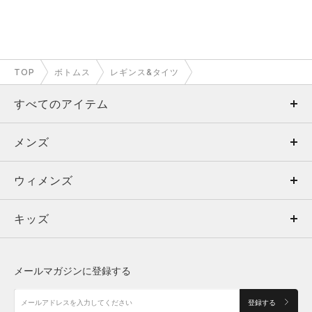
TOP
ボトムス
レギンス&タイツ
すべてのアイテム
メンズ
メンズ
ウィメンズ
トップス
ウィメンズ
キッズ
トップス
ボトムス
キッズ
トップス
ボトムス
シューズ
シューズ
メールマガジンに登録する
ボトムス
シューズ
アクセサリー
アクセサリー
登録する