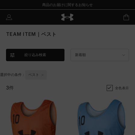
商品のお届けに関するお知らせ
TEAM ITEM｜ベスト
絞り込み検索
新着順
選択中の条件：
ベスト
3件
全色表示