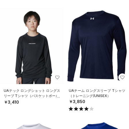
UAテック ロングショット ロングス
UAチーム ロングスリーブ Tシャツ
リーブ Tシャツ（バスケットボール/
（トレーニング/UNISEX）
BOYS）
￥3,850
￥3,410