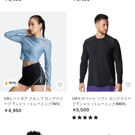
NEW
UAヒートギア クロップ ロングスリ
UAモチベート ソフト ロングスリー
ーブ Tシャツ（トレーニング/WOM
ブ Tシャツ（トレーニング/MEN）
EN）
￥5,500
￥4,950