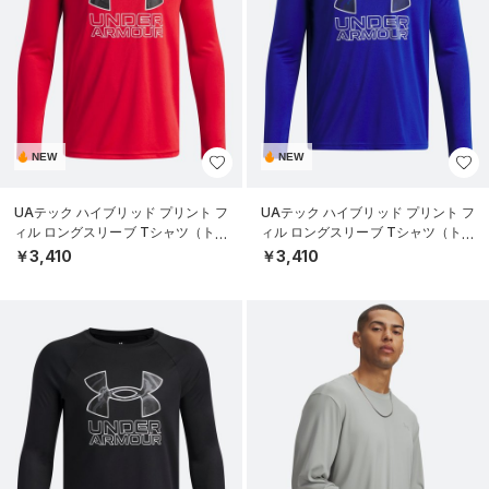
NEW
NEW
UAテック ハイブリッド プリント フ
UAテック ハイブリッド プリント フ
ィル ロングスリーブ Tシャツ（トレ
ィル ロングスリーブ Tシャツ（トレ
ーニング/BOYS）
ーニング/BOYS）
￥3,410
￥3,410