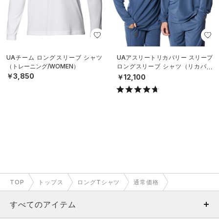
UAチーム ロングスリーブ シャツ
UAアスリートリカバリー スリープ
（トレーニング/WOMEN）
ロングスリーブ シャツ（リカバリ
ー/UNISEX）
￥3,850
￥12,100
TOP
トップス
ロングTシャツ
通常価格
すべてのアイテム