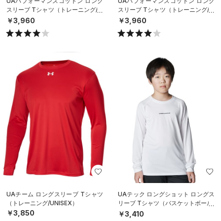
UAパフォーマンスコットン ロング
UAパフォーマンスコットン ロング
スリーブ Tシャツ（トレーニング/M
スリーブ Tシャツ（トレーニング/M
EN）
EN）
￥3,960
￥3,960
UAチーム ロングスリーブ Tシャツ
UAテック ロングショット ロングス
（トレーニング/UNISEX）
リーブ Tシャツ（バスケットボール/
BOYS）
￥3,850
￥3,410