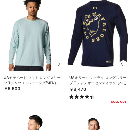
UAモチベート ソフト ロングスリー
UAオリックス ドライ ロングスリー
ブ Tシャツ（トレーニング/MEN）
ブ Tシャツ オーセンティック（ベー
スボール/MEN）
￥5,500
￥8,470
SOLD OUT