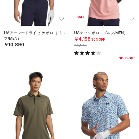
SALE
UAアーマードライ ピケ ポロ（ゴル
UAテック ポロ（ゴルフ/MEN）
フ/MEN）
￥4,158
30%OFF
￥10,890
￥5,940
SOLD OUT