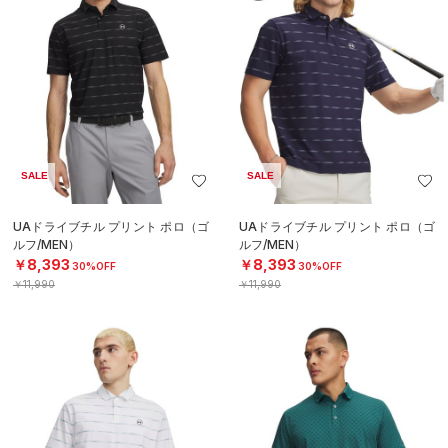
SALE
SALE
UAドライブチル プリント ポロ（ゴ
UAドライブチル プリント ポロ（ゴ
ルフ/MEN）
ルフ/MEN）
￥8,393
￥8,393
30%OFF
30%OFF
￥11,990
￥11,990