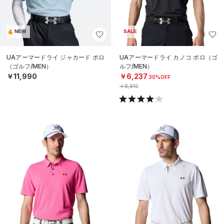
NEW
SALE
UAアーマードライ ジャカード ポロ
UAアーマードライ カノコ ポロ（ゴ
（ゴルフ/MEN）
ルフ/MEN）
￥11,990
￥6,237
30%OFF
￥8,910