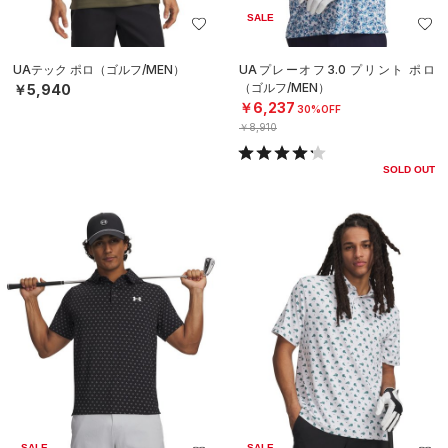
SALE
UAテック ポロ（ゴルフ/MEN）
UAプレーオフ3.0 プリント ポロ
（ゴルフ/MEN）
￥5,940
￥6,237
30%OFF
￥8,910
SOLD OUT
SALE
SALE