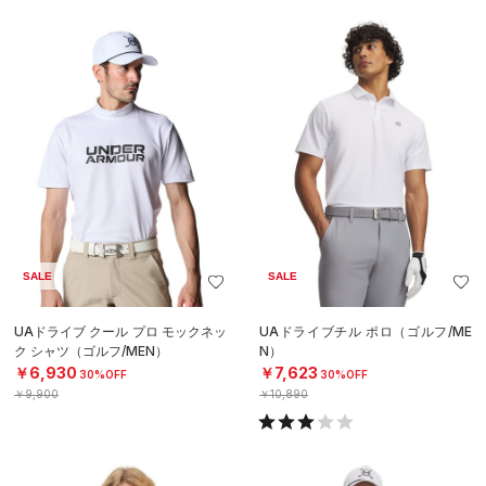
SALE
SALE
UAドライブ クール プロ モックネッ
UAドライブチル ポロ（ゴルフ/ME
ク シャツ（ゴルフ/MEN）
N）
￥6,930
￥7,623
30%OFF
30%OFF
￥9,900
￥10,890