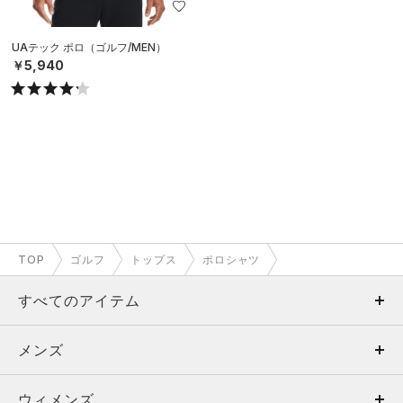
UAテック ポロ（ゴルフ/MEN）
￥5,940
TOP
ゴルフ
トップス
ポロシャツ
すべてのアイテム
メンズ
メンズ
ウィメンズ
トップス
ウィメンズ