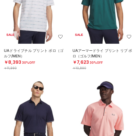
SALE
SALE
UAドライブチル プリント ポロ（ゴ
UAアーマードライ プリント リブ ポ
ルフ/MEN）
ロ（ゴルフ/MEN）
￥8,393
￥7,623
30%OFF
30%OFF
￥11,990
￥10,890