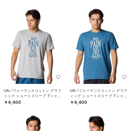
SALE
SALE
UAライブ プリント ショートスリー
UAライブ プリント ショートスリー
ブ Tシャツ（ライフスタイル/ME
ブ Tシャツ（ライフスタイル/ME
N）
N）
￥3,080
￥3,080
30%OFF
30%OFF
￥4,400
￥4,400