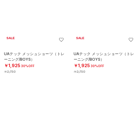
SALE
SALE
UAテック メッシュショーツ（トレ
UAテック プレーアップ 5インチ シ
ーニング/BOYS）
ョーツ（トレーニング/GIRLS）
￥1,925
￥1,925
30%OFF
30%OFF
￥2,750
￥2,750
SOLD OUT