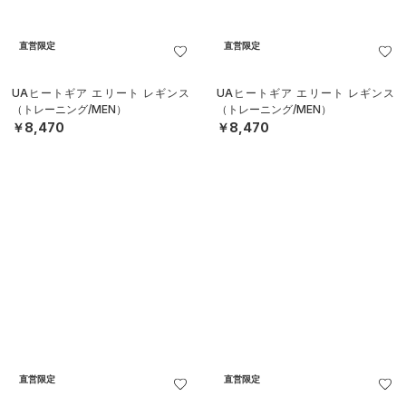
UAヒートギア エリート 3/4 レギン
UAヒートギア エリート 3/4 レギン
ス（トレーニング/MEN）
ス（トレーニング/MEN）
￥7,920
￥7,920
公式サイト限定
公式サイト限定
UAヒートギア エリート ロングショ
UAヒートギア エリート ロングショ
ーツ（トレーニング/MEN）
ーツ（トレーニング/MEN）
￥7,480
￥7,480