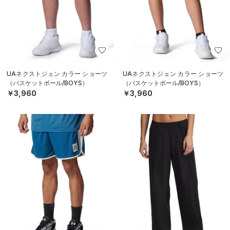
UAストリートクエスト メッシュシ
UAアンストッパブル プリーツ パン
ョーツ（バスケットボール/MEN）
ツ（ライフスタイル/WOMEN）
￥4,158
￥6,930
30%OFF
30%OFF
￥5,940
￥9,900
SALE