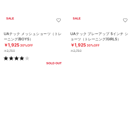
SALE
UAネクストジェン ショーツ（バス
UAネクストジェン ショーツ（バス
ケットボール/BOYS）
ケットボール/BOYS）
￥3,410
￥2,387
30%OFF
￥3,410
SOLD OUT
SALE
SALE