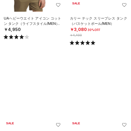
カリー テック スリーブレス タンク
UAブラタンク（トレーニング/WO
（バスケットボール/MEN）
MEN）
￥3,080
￥4,851
30%OFF
30%OFF
￥4,400
￥6,930
SALE
SALE
UAブラタンク（トレーニング/WO
UAソフト タンク（トレーニング/W
MEN）
OMEN）
￥4,851
￥3,465
30%OFF
30%OFF