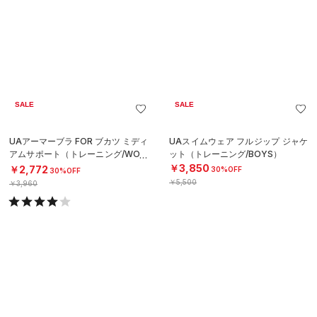
SALE
直営限定
UAスイムウェア フルジップ ジャケ
UAヒートギア エリート ショーティ
ット（トレーニング/BOYS）
ー（トレーニング/WOMEN）
￥3,850
￥6,930
30%OFF
￥5,500