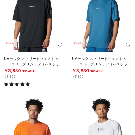
SALE
SALE
UAテック ストリートクエスト ショ
UAドリーマーズ ノベルティ ショー
ートスリーブ Tシャツ（バスケット
トスリーブ Tシャツ（バスケットボ
ボール/MEN）
ール/MEN）
￥3,850
￥3,080
30%OFF
30%OFF
￥5,500
￥4,400