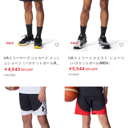
UAネクストジェン カラー ショーツ
UAネクストジェン カラー ショーツ
（バスケットボール/BOYS）
（バスケットボール/BOYS）
￥3,960
￥3,960
SALE
SALE