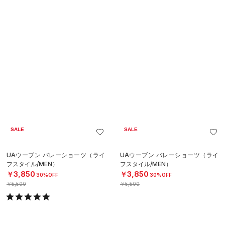
SALE
SALE
UAウーブン バレーショーツ（ライ
UAフライバイ ショーツ（ランニン
フスタイル/MEN）
グ/WOMEN）
￥3,850
￥2,695
30%OFF
30%OFF
￥5,500
￥3,850