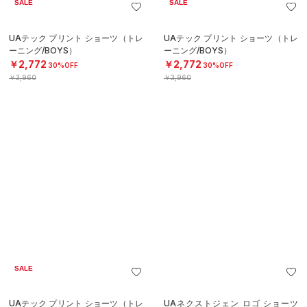
￥2,772
￥4,400
30%OFF
￥3,960
SOLD OUT
SALE
SALE
UAネクストジェン ロゴ ショーツ
UAネクストジェン ロゴ ショーツ
（バスケットボール/MEN）
（バスケットボール/MEN）
￥3,080
￥3,080
30%OFF
30%OFF
￥4,400
￥4,400