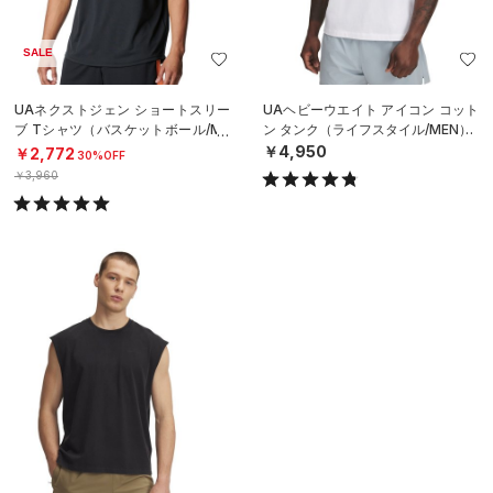
UAヘビーウエイト アイコン コット
カリー テック スリーブレス タンク
ン タンク（ライフスタイル/MEN）
（バスケットボール/MEN）
￥4,950
￥3,080
30%OFF
￥4,400
SALE
SALE