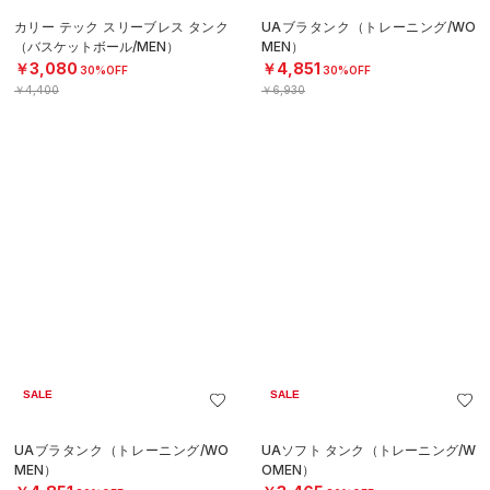
￥6,930
￥4,950
SOLD OUT
SALE
SALE
UAソフト タンク（トレーニング/W
UAテック マッスル タンク（トレー
OMEN）
ニング/WOMEN）
￥3,465
￥2,772
30%OFF
30%OFF
￥4,950
￥3,960