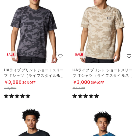
SALE
SALE
UAテック ストリートクエスト ショ
UAテック ストリートクエスト ショ
ートスリーブ Tシャツ（バスケット
ートスリーブ Tシャツ（バスケット
ボール/MEN）
ボール/MEN）
￥3,850
￥3,850
30%OFF
30%OFF
￥5,500
￥5,500