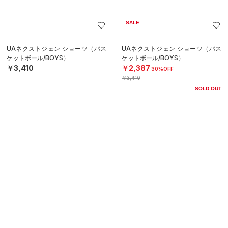
UAテック プリント ショーツ（トレ
UAテック プリント ショーツ（トレ
ーニング/BOYS）
ーニング/BOYS）
￥2,772
￥2,772
30%OFF
30%OFF
￥3,960
￥3,960
SALE
UAテック プリント ショーツ（トレ
UAネクストジェン ロゴ ショーツ
ーニング/BOYS）
（バスケットボール/MEN）