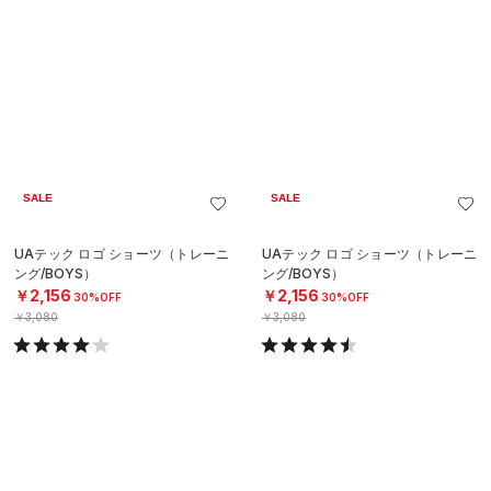
SALE
SALE
UAテック メッシュショーツ（トレ
UAテック メッシュショーツ（トレ
ーニング/BOYS）
ーニング/BOYS）
￥1,925
￥1,925
30%OFF
30%OFF
￥2,750
￥2,750
SOLD OUT
SOLD OUT