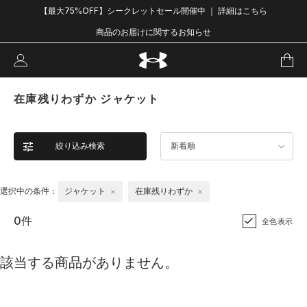
【最大75%OFF】シークレットセール開催中 ｜ 詳細はこちら
商品のお届けに関するお知らせ
在庫残りわずか ジャケット
絞り込み検索
新着順
選択中の条件：
ジャケット
在庫残りわずか
0件
全色表示
該当する商品がありません。