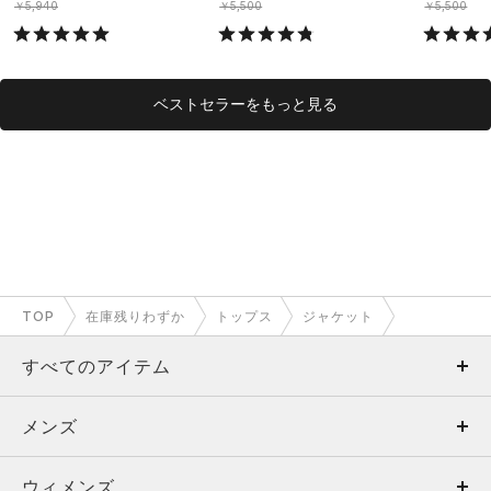
￥5,940
￥5,500
￥5,500
ベストセラーをもっと見る
TOP
在庫残りわずか
トップス
ジャケット
すべてのアイテム
メンズ
メンズ
ウィメンズ
トップス
ウィメンズ