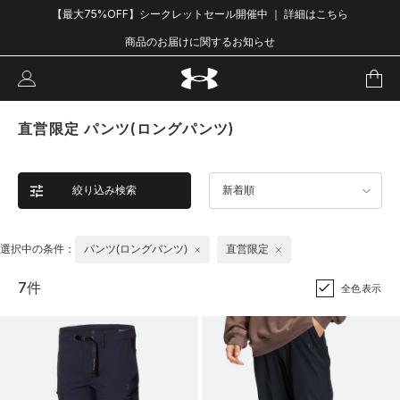
【最大75%OFF】シークレットセール開催中 ｜ 詳細はこちら
商品のお届けに関するお知らせ
直営限定 パンツ(ロングパンツ)
絞り込み検索
新着順
選択中の条件：
パンツ(ロングパンツ)
直営限定
7件
全色表示