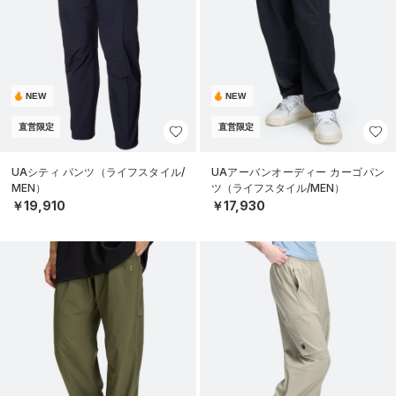
NEW
NEW
直営限定
直営限定
UAシティ パンツ（ライフスタイル/
UAアーバンオーディー カーゴパン
MEN）
ツ（ライフスタイル/MEN）
￥19,910
￥17,930