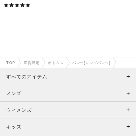
TOP
直営限定
ボトムス
パンツ(ロングパンツ)
すべてのアイテム
メンズ
メンズ
ウィメンズ
トップス
ウィメンズ
キッズ
トップス
ボトムス
キッズ