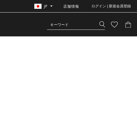
JP
店舗情報
ログイン | 新規会員登録