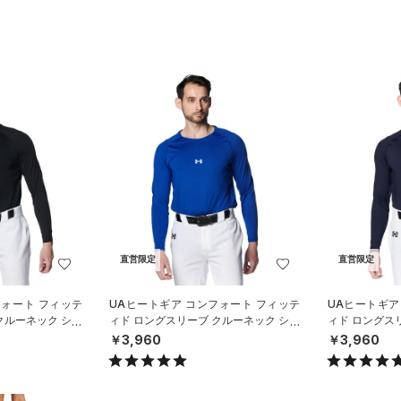
直営限定
直営限定
フォート フィッテ
UAヒートギア コンフォート フィッテ
UAヒートギア
クルーネック シャ
ィド ロングスリーブ クルーネック シャ
ィド ロングス
N）
ツ（ベースボール/MEN）
ツ（ベースボー
￥3,960
￥3,960