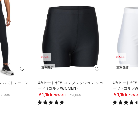
SALE
SALE
直営限定
直営限定
ギンス（トレーニン
UAヒートギア コンプレッション ショ
UAヒートギア
ーツ（ゴルフ/WOMEN）
ーツ（ゴルフ/
￥1,155
￥1,155
9,900
70%OFF
￥3,850
70%O