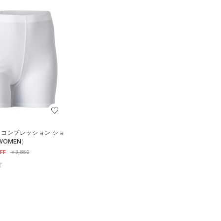
 コンプレッション ショ
WOMEN）
FF
￥3,850