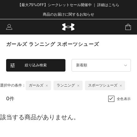
【最大75%OFF】シークレットセール開催中 ｜ 詳細はこちら
商品のお届けに関するお知らせ
ガールズ ランニング スポーツシューズ
絞り込み検索
新着順
選択中の条件：
ガールズ
ランニング
スポーツシューズ
0件
全色表示
該当する商品がありません。