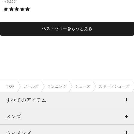
￥8,250
ベストセラーをもっと見る
TOP
ガールズ
ランニング
シューズ
スポーツシューズ
すべてのアイテム
メンズ
メンズ
ウィメンズ
トップス
ウィメンズ