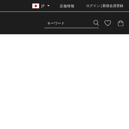
JP
店舗情報
ログイン | 新規会員登録