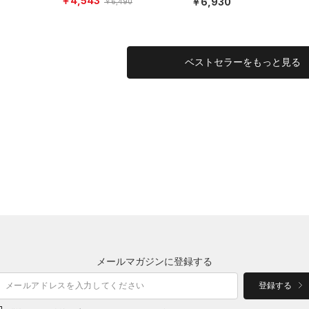
￥4,543
￥6,930
￥6,490
ベストセラーをもっと見る
メールマガジンに登録する
登録する