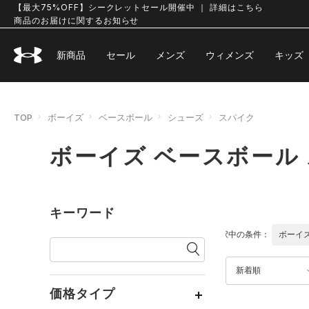
【最大75%OFF】シークレットセール開催中 ｜ 詳細はこちら
商品のお届けに関するお知らせ
新商品
セール
メンズ
ウィメンズ
キッズ
TOP
ボーイズ
ベースボール
シューズ
スパイク
ボーイズ ベースボール
キーワード
選択中の条件：
ボーイ
新着順
価格タイプ