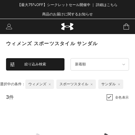
【最大75%OFF】シークレットセール開催中 ｜ 詳細はこちら
商品のお届けに関するお知らせ
ウィメンズ スポーツスタイル サンダル
絞り込み検索
新着順
選択中の条件：
ウィメンズ
スポーツスタイル
サンダル
3件
全色表示