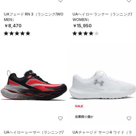
UAフェード RN 3（ランニング/WO
UAヘイロー ランナー（ランニング/
MEN）
WOMEN）
￥8,470
￥15,950
SALE
在庫残り僅か
UAヘイロー レーサー（ランニング/
UAチャージド サージ4 ワイド（ラ