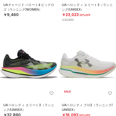
UAチャージド パスート4 ビッグロ
UAベロシティ エリート3（ランニ
ゴ（ランニング/WOMEN）
ング/UNISEX）
￥9,460
￥23,023
30%OFF
￥32,890
SALE
UAベロシティ エリート3（ランニ
UAベロシティ プロ2（ランニング/
ング/UNISEX）
UNISEX）
￥32,890
￥16,093
30%OFF