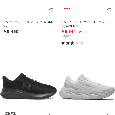
SALE
UAアシェンド（ランニング/WOME
UAチャージド サージ4（ランニン
N）
グ/WOMEN）
￥9,460
￥5,544
30%OFF
￥7,920
直営限定