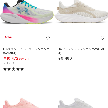
SALE
UAベロシティ ペース（ランニング/
UAアシェンド（ランニング/WOME
WOMEN）
N）
￥10,472
￥9,460
30%OFF
￥14,960