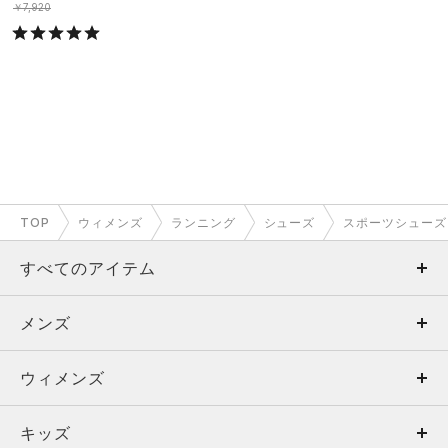
￥7,920
TOP
ウィメンズ
ランニング
シューズ
スポーツシューズ
すべてのアイテム
メンズ
メンズ
ウィメンズ
トップス
ウィメンズ
キッズ
トップス
ボトムス
キッズ