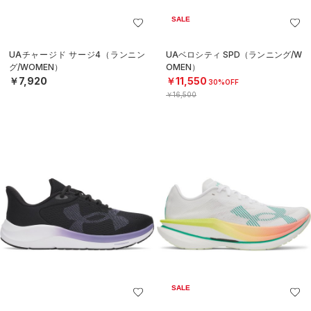
SALE
UAチャージド サージ4（ランニン
UAベロシティ SPD（ランニング/W
グ/WOMEN）
OMEN）
￥7,920
￥11,550
30%OFF
￥16,500
SALE