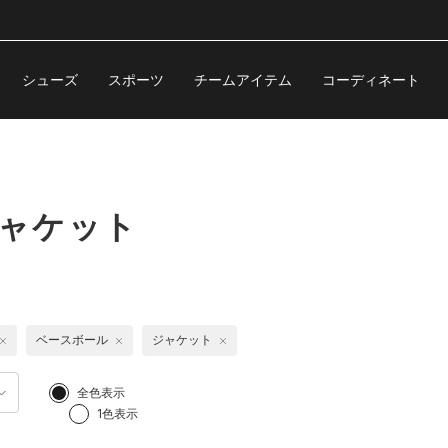
シューズ
スポーツ
チームアイテム
コーディネート
ジャケット
ベースボール
ジャケット
全色表示
1色表示