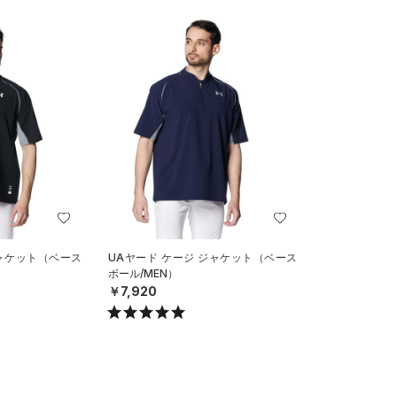
ジャケット（ベース
UAヤード ケージ ジャケット（ベース
ボール/MEN）
￥7,920