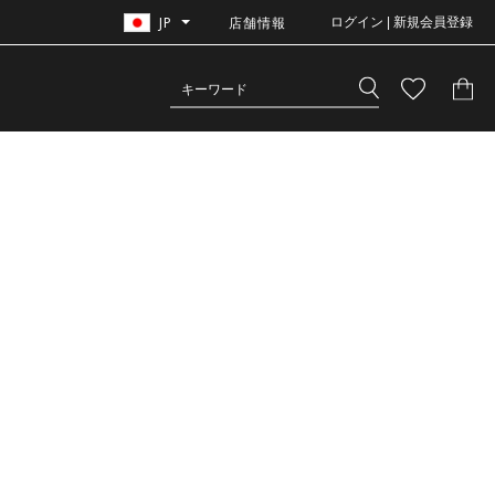
JP
店舗情報
ログイン | 新規会員登録