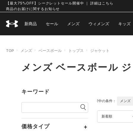
【最大75%OFF】シークレットセール開催中 ｜ 詳細はこちら
商品のお届けに関するお知らせ
新商品
セール
メンズ
ウィメンズ
キッズ
TOP
メンズ
ベースボール
トップス
ジャケット
メンズ ベースボール 
キーワード
選択中の条件：
メンズ
新着順
価格タイプ