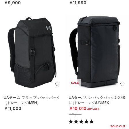
￥9,900
￥11,990
SALE
UAチーム フラップ バックパック
UAターポリン バックパック2.0 40
（トレーニング/MEN）
L（トレーニング/UNISEX）
￥11,000
￥10,010
30%OFF
￥14,300
SOLD OUT