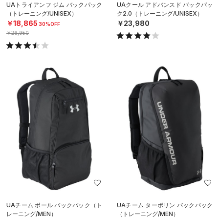
UAトライアンフ ジム バックパック
UAクール アドバンスド バックパッ
（トレーニング/UNISEX）
ク2.0（トレーニング/UNISEX）
￥18,865
￥23,980
30%OFF
￥26,950
UAチーム ボール バックパック（ト
UAチーム ターポリン バックパック
レーニング/MEN）
（トレーニング/MEN）