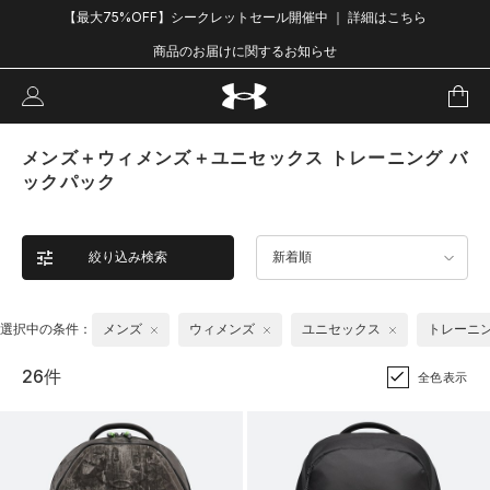
【最大75%OFF】シークレットセール開催中 ｜ 詳細はこちら
商品のお届けに関するお知らせ
メンズ＋ウィメンズ＋ユニセックス トレーニング バ
ックパック
絞り込み検索
新着順
選択中の条件：
メンズ
ウィメンズ
ユニセックス
トレーニ
26件
全色表示