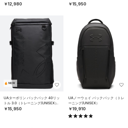
￥12,980
￥15,950
NEW
UAターポリン バックパック 40リッ
UAノーウェイ バックパック（トレ
トル 3.0（トレーニング/UNISEX）
ーニング/UNISEX）
￥15,950
￥19,910