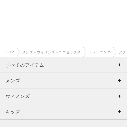
TOP
メンズ＋ウィメンズ＋ユニセックス
トレーニング
アク
すべてのアイテム
メンズ
メンズ
ウィメンズ
トップス
ウィメンズ
キッズ
トップス
ボトムス
キッズ