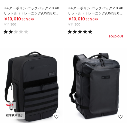
UAターポリン バックパック2.0 40
UAターポリン バックパック2.0 40
リットル（トレーニング/UNISEX）
リットル（トレーニング/UNISEX）
￥10,010
￥10,010
30%OFF
30%OFF
￥14,300
￥14,300
SOLD OUT
SALE
在庫残り僅か