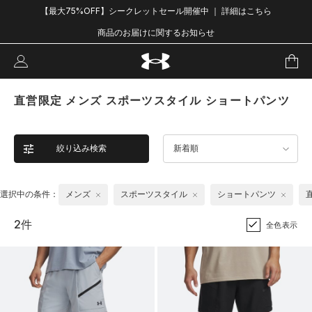
【最大75%OFF】シークレットセール開催中 ｜ 詳細はこちら
商品のお届けに関するお知らせ
直営限定 メンズ スポーツスタイル ショートパンツ
絞り込み検索
新着順
選択中の条件：
メンズ
スポーツスタイル
ショートパンツ
2件
全色表示