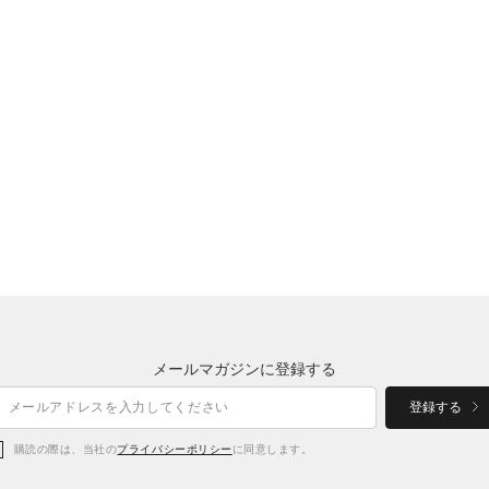
メールマガジンに登録する
登録する
購読の際は、当社の
プライバシーポリシー
に同意します。