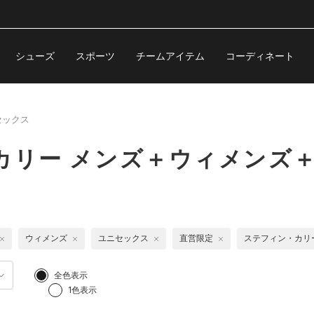
シューズ
スポーツ
チームアイテム
コーディネート
セックス
カリー メンズ＋ウィメンズ
ウィメンズ
ユニセックス
直営限定
ステフィン・カリ
全色表示
1色表示