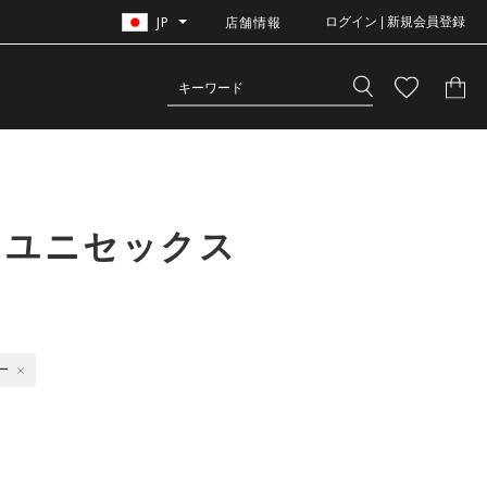
JP
店舗情報
ログイン | 新規会員登録
＋ユニセックス
ー