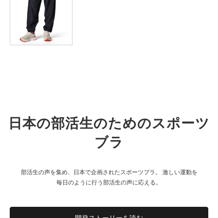
性によって、1cm前後の誤差が生じる場合があります。
日本の部活生のためのスポーツ
ブラ
部活生の声を集め、日本で企画されたスポーツブラ。
激しい運動を
毎日のように行う部活生の声に応える。
開発ストーリーを読む