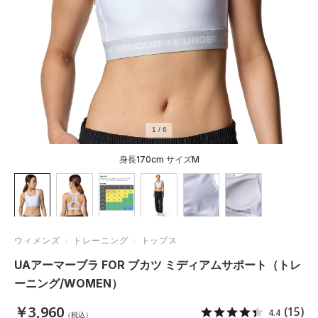
1
/
6
身長170cm サイズM
ウィメンズ
トレーニング
トップス
UAアーマーブラ FOR ブカツ ミディアムサポート（トレ
ーニング/WOMEN）
￥3,960
(15)
4.4
（税込）