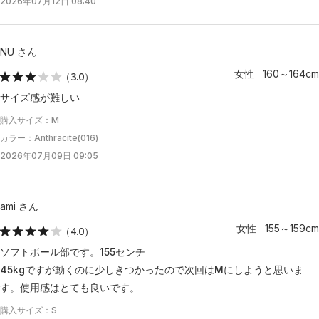
2026年07月12日 08:40
NU さん
女性 160～164cm
（3.0）
サイズ感が難しい
購入サイズ：M
カラー：Anthracite(016)
2026年07月09日 09:05
ami さん
女性 155～159cm
（4.0）
ソフトボール部です。155センチ
45kgですが動くのに少しきつかったので次回はMにしようと思いま
す。使用感はとても良いです。
購入サイズ：S