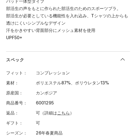
パッド一体型タイプ
部活生の声をもとに作られた部活生のためのスポーツブラ。
部活生が必要としている機能性を入れ込み、Tシャツの上からも
透けにくいシンプルなデザイン
汗をかきやすい背面部分にメッシュ素材を使用
UPF50+
スペック
フィット
コンプレッション
素材
ポリエステル87%、ポリウレタン13%
原産国
カンボジア
商品番号
6001295
返品
可（詳細は
こちら
）
ギフト
可
シーズン
26年春夏商品