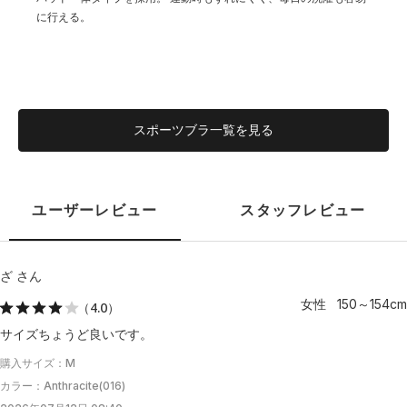
に行える。
スポーツブラ一覧を見る
ユーザーレビュー
スタッフレビュー
ざ さん
女性 150～154cm
（4.0）
サイズちょうど良いです。
購入サイズ：M
カラー：Anthracite(016)