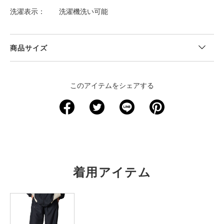
洗濯表示
洗濯機洗い可能
商品サイズ
＜サイズ寸法(実寸)＞
このアイテムをシェアする
サイズ
総丈
胸囲
裾幅
S
28.5
58.5
27.5
M
30
62
29.5
L
31.5
66
31.5
着用アイテム
XL
33
70
33.5
※注意事項
商品は、独自の採寸方法により採寸されています。商品生地の特