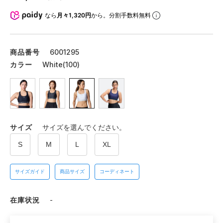
なら
月々1,320円
から。分割手数料無料
商品番号
6001295
カラー
White(100)
サイズ
サイズを選んでください。
S
M
L
XL
サイズガイド
商品サイズ
コーディネート
在庫状況
-