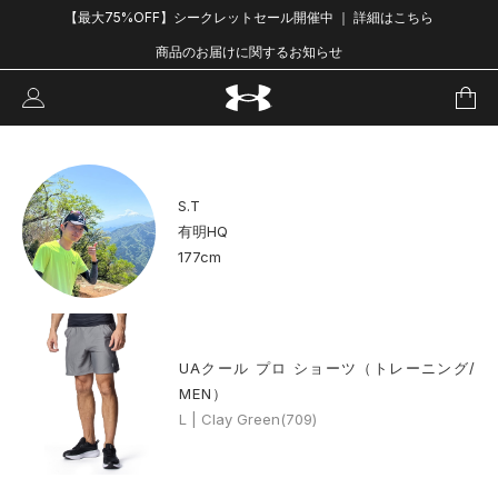
【最大75%OFF】シークレットセール開催中 ｜ 詳細はこちら
商品のお届けに関するお知らせ
S.T
有明HQ
177cm
UAクール プロ ショーツ（トレーニング/
MEN）
L | Clay Green(709)