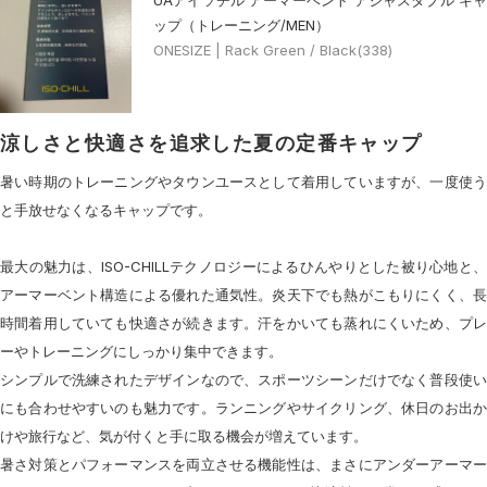
ップ（トレーニング/MEN）
ONESIZE | Rack Green / Black(338)
涼しさと快適さを追求した夏の定番キャップ
暑い時期のトレーニングやタウンユースとして着用していますが、一度使う
と手放せなくなるキャップです。
最大の魅力は、ISO-CHILLテクノロジーによるひんやりとした被り心地と、
アーマーベント構造による優れた通気性。炎天下でも熱がこもりにくく、長
時間着用していても快適さが続きます。汗をかいても蒸れにくいため、プレ
ーやトレーニングにしっかり集中できます。
シンプルで洗練されたデザインなので、スポーツシーンだけでなく普段使い
にも合わせやすいのも魅力です。ランニングやサイクリング、休日のお出か
けや旅行など、気が付くと手に取る機会が増えています。
暑さ対策とパフォーマンスを両立させる機能性は、まさにアンダーアーマー