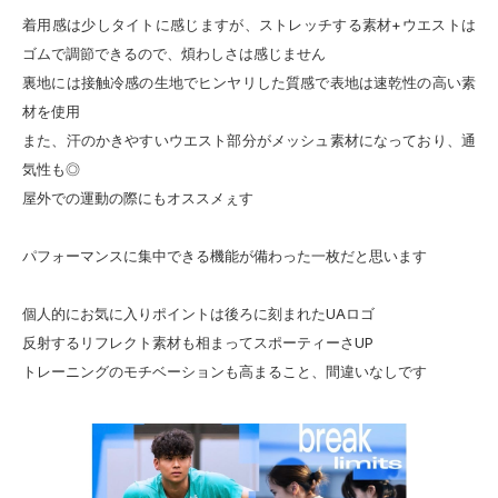
着用感は少しタイトに感じますが、ストレッチする素材+ウエストは
ゴムで調節できるので、煩わしさは感じません
裏地には接触冷感の生地でヒンヤリした質感で表地は速乾性の高い素
材を使用
また、汗のかきやすいウエスト部分がメッシュ素材になっており、通
気性も◎
屋外での運動の際にもオススメぇす
パフォーマンスに集中できる機能が備わった一枚だと思います
個人的にお気に入りポイントは後ろに刻まれたUAロゴ
反射するリフレクト素材も相まってスポーティーさUP
トレーニングのモチベーションも高まること、間違いなしです