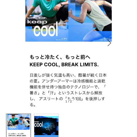
1
/
2