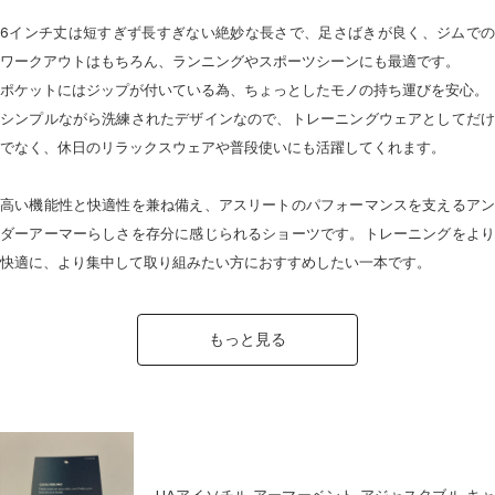
6インチ丈は短すぎず長すぎない絶妙な長さで、足さばきが良く、ジムでの
ワークアウトはもちろん、ランニングやスポーツシーンにも最適です。
ポケットにはジップが付いている為、ちょっとしたモノの持ち運びを安心。
シンプルながら洗練されたデザインなので、トレーニングウェアとしてだけ
でなく、休日のリラックスウェアや普段使いにも活躍してくれます。
高い機能性と快適性を兼ね備え、アスリートのパフォーマンスを支えるアン
ダーアーマーらしさを存分に感じられるショーツです。トレーニングをより
快適に、より集中して取り組みたい方におすすめしたい一本です。
もっと見る
UAアイソチル アーマーベント アジャスタブル キャ