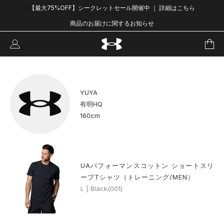
【最大75%OFF】シークレットセール開催中 ｜ 詳細はこちら
商品のお届けに関するお知らせ
YUYA
有明HQ
160cm
UAパフォーマンスコットン ショートスリ
ーブTシャツ（トレーニング/MEN）
L | Black(001)