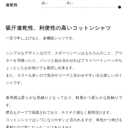
遅い
早い
速乾性
吸汗速乾性、利便性の高いコットンシャツ
一言で申し上げると、多機能シャツです。
シンプルなデザインなので、スポーツシーンはもちろんのこと、アウ
ターを羽織ったり、パンツと組み合わせればプライベートシーンやち
ょっとしたお出掛けでも着回し出来ます。
また、カラーも多いので気分やコーデと合わせやすい点も嬉しいポイ
ントです。
着用感は柔らかな肌触りとなっており、軽量かつ柔らかな肌触りで
す。
襟元もテープで保護されており、チクチク感なく着用頂けます。
コットンシャツはシワになりやすいと言われますが、単色かつ伸びる
素材なので気になったことはありません。