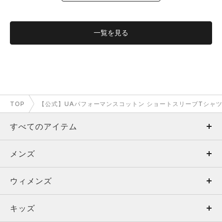
一覧を
見る
TOP
【公式】UAパフォーマンスコットン ショートスリーブTシャツ（
すべてのアイテム
メンズ
メンズ
ウィメンズ
トップス
ウィメンズ
キッズ
トップス
ボトムス
キッズ