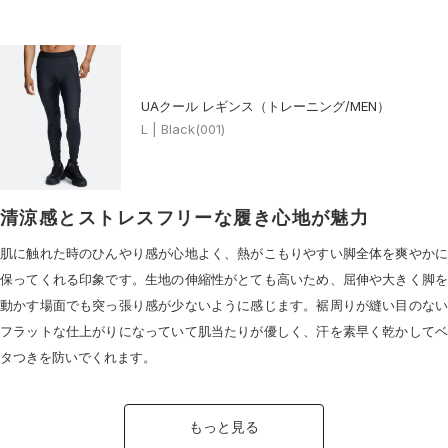
UAクール レギンス（トレーニング/MEN）
L | Black(001)
清涼感とストレスフリーな履き心地が魅力
肌に触れた時のひんやり感が心地よく、熱がこもりやすい脚全体を爽やかに
保ってくれる印象です。生地の伸縮性がとても高いため、屈伸や大きく脚を
動かす場面でも突っ張り感が少ないように感じます。裾周りが縫い目のない
フラットな仕上がりになっていて肌当たりが優しく、汗を素早く乾かしてベ
タつきを防いでくれます。
もっと見る