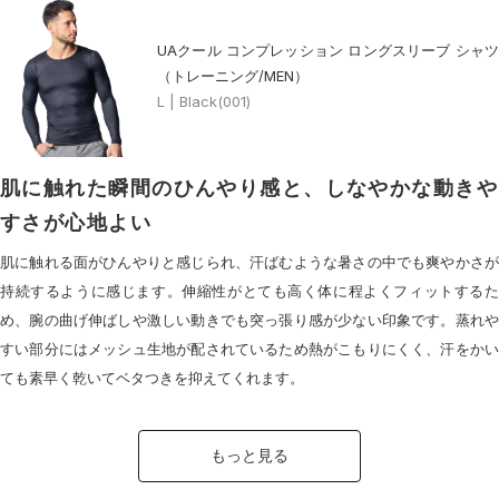
UAクール コンプレッション ロングスリーブ シャツ
（トレーニング/MEN）
L | Black(001)
肌に触れた瞬間のひんやり感と、しなやかな動きや
すさが心地よい
肌に触れる面がひんやりと感じられ、汗ばむような暑さの中でも爽やかさが
持続するように感じます。伸縮性がとても高く体に程よくフィットするた
め、腕の曲げ伸ばしや激しい動きでも突っ張り感が少ない印象です。蒸れや
すい部分にはメッシュ生地が配されているため熱がこもりにくく、汗をかい
ても素早く乾いてベタつきを抑えてくれます。
もっと見る