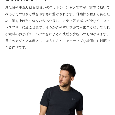
見た目や手触りは普段使いのコットンTシャツですが、実際に動いて
みるとその軽さと動きやすさに驚かされます。伸縮性が程よくあるた
め、腕を上げたり体をひねったりしても突っ張る感じが少なく、スト
レスフリーに過ごせます。汗をかきやすい季節でも素早く乾いてくれ
る素材のおかげで、ベタつきによる不快感が少ないのも助かります。
日常のカジュアル着としてはもちろん、アクティブな場面にも対応で
きる作りです。