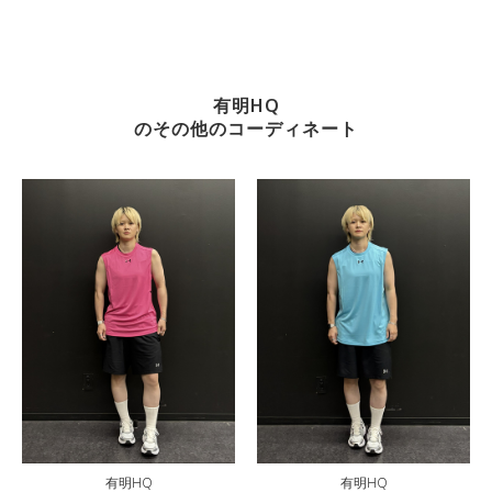
有明HQ
のその他のコーディネート
有明HQ
有明HQ