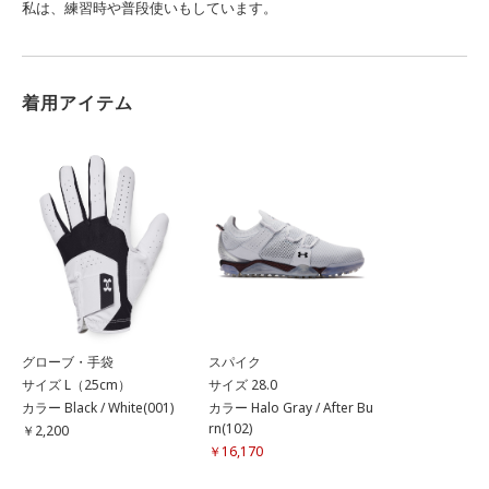
私は、練習時や普段使いもしています。
着用アイテム
グローブ・手袋
スパイク
サイズ L（25cm）
サイズ 28.0
カラー Black / White(001)
カラー Halo Gray / After Bu
rn(102)
￥2,200
￥16,170