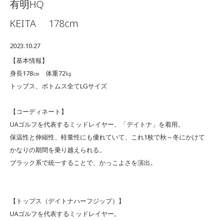
有明HQ
KEITA
178cm
2023.10.27
【基本情報】
身長178㎝ 体重72㎏
トップス、ボトムス全てLGサイズ
【コーディネート】
UAゴルフを代表するミッドレイヤー、「デイトナ」を着用。
保温性と伸縮性、軽量性にも優れていて、これ1枚で秋～冬にかけて
かなりの期間を乗り越えられる。
ブラック系で統一することで、かっこよさを演出。
【トップス（デイトナハーフジップ）】
UAゴルフを代表するミッドレイヤー。