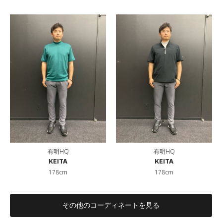
有明HQ
有明HQ
KEITA
KEITA
178cm
178cm
その他のコーディネートを見る