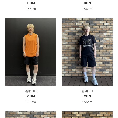
CHN
CHN
156cm
156cm
有明HQ
有明HQ
CHN
CHN
156cm
156cm