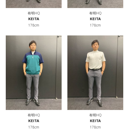
有明HQ
有明HQ
KEITA
KEITA
178cm
178cm
有明HQ
有明HQ
KEITA
KEITA
178cm
178cm