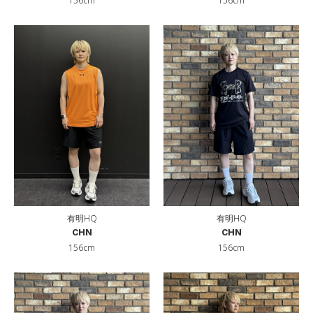
156cm
156cm
有明HQ
有明HQ
CHN
CHN
156cm
156cm