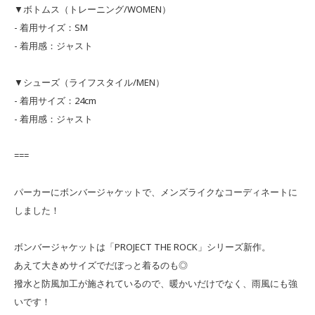
▼ボトムス（トレーニング/WOMEN）
- 着用サイズ：SM
- 着用感：ジャスト
▼シューズ（ライフスタイル/MEN）
- 着用サイズ：24cm
- 着用感：ジャスト
===
パーカーにボンバージャケットで、メンズライクなコーディネートに
しました！
ボンバージャケットは「PROJECT THE ROCK」シリーズ新作。
あえて大きめサイズでだぼっと着るのも◎
撥水と防風加工が施されているので、暖かいだけでなく、雨風にも強
いです！