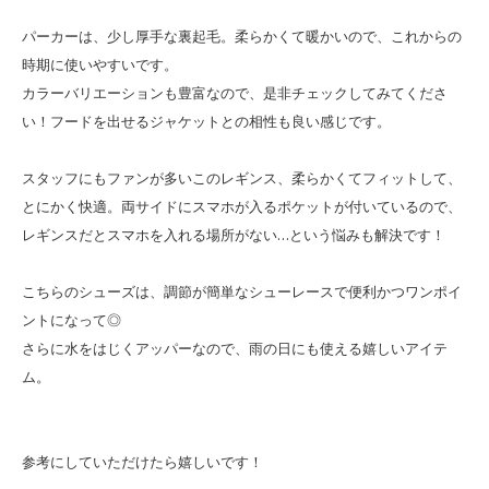
パーカーは、少し厚手な裏起毛。柔らかくて暖かいので、これからの
時期に使いやすいです。
カラーバリエーションも豊富なので、是非チェックしてみてくださ
い！フードを出せるジャケットとの相性も良い感じです。
スタッフにもファンが多いこのレギンス、柔らかくてフィットして、
とにかく快適。両サイドにスマホが入るポケットが付いているので、
レギンスだとスマホを入れる場所がない…という悩みも解決です！
こちらのシューズは、調節が簡単なシューレースで便利かつワンポイ
ントになって◎
さらに水をはじくアッパーなので、雨の日にも使える嬉しいアイテ
ム。
参考にしていただけたら嬉しいです！