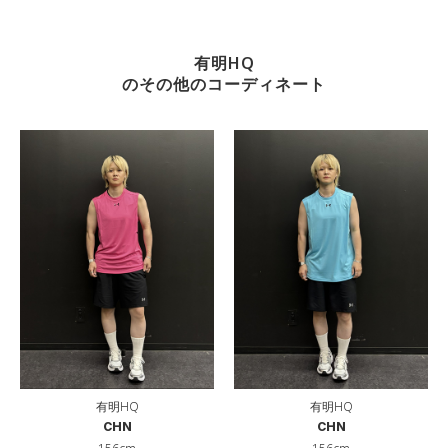
有明HQ
のその他のコーディネート
有明HQ
有明HQ
CHN
CHN