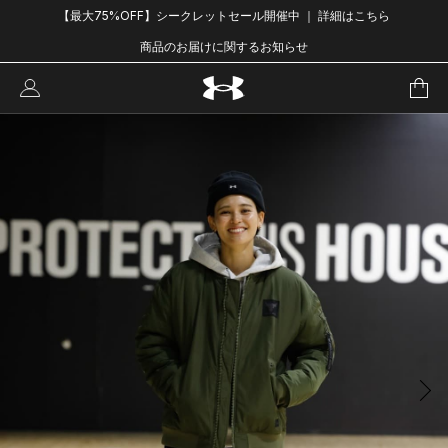
【最大75%OFF】シークレットセール開催中 ｜ 詳細はこちら
商品のお届けに関するお知らせ