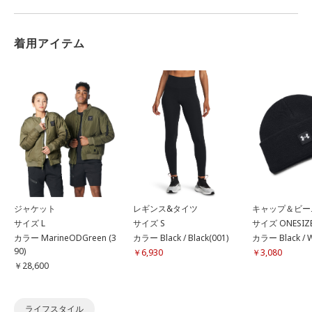
着用アイテム
ジャケット
レギンス&タイツ
キャップ＆ビー
サイズ L
サイズ S
サイズ ONESIZ
カラー MarineODGreen (3
カラー Black / Black(001)
カラー Black / W
90)
￥6,930
￥3,080
￥28,600
ライフスタイル