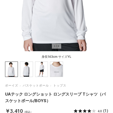
1
/
4
身長143cm サイズYL
ボーイズ
バスケットボール
トップス
UAテック ロングショット ロングスリーブ Tシャツ（バ
スケットボール/BOYS）
￥3,410
(1)
4.0
（税込）