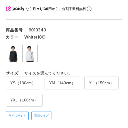
なら
月々1,136円
から。分割手数料無料
商品番号
6010340
カラー
White(100)
サイズ
サイズを選んでください。
YS（130cm）
YM（140cm）
YL（150cm）
YXL（160cm）
サイズガイド
商品サイズ