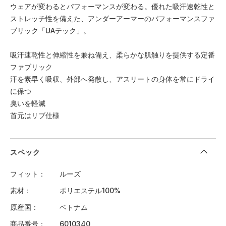
ウェアが変わるとパフォーマンスが変わる。優れた吸汗速乾性と
ストレッチ性を備えた、アンダーアーマーのパフォーマンスファ
ブリック「UAテック」。
吸汗速乾性と伸縮性を兼ね備え、柔らかな肌触りを提供する定番
ファブリック
汗を素早く吸収、外部へ発散し、アスリートの身体を常にドライ
に保つ
臭いを軽減
首元はリブ仕様
スペック
フィット
ルーズ
素材
ポリエステル100%
原産国
ベトナム
商品番号
6010340