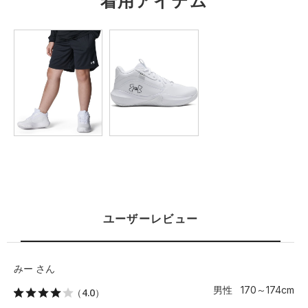
着用アイテム
ユーザーレビュー
みー さん
男性 170～174cm
（4.0）