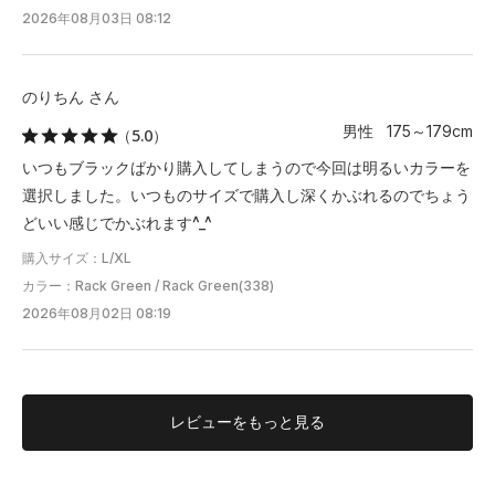
2026年08月03日 08:12
のりちん さん
男性 175～179cm
（5.0）
いつもブラックばかり購入してしまうので今回は明るいカラーを
選択しました。いつものサイズで購入し深くかぶれるのでちょう
どいい感じでかぶれます^_^
購入サイズ：L/XL
カラー：Rack Green / Rack Green(338)
2026年08月02日 08:19
レビューを
もっと見る