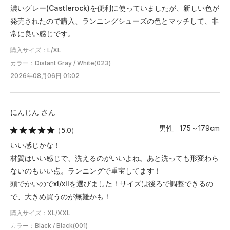
濃いグレー(Castlerock)を便利に使っていましたが、新しい色が
発売されたので購入、ランニングシューズの色とマッチして、非
常に良い感じです。
購入サイズ：L/XL
カラー：Distant Gray / White(023)
2026年08月06日 01:02
にんじん さん
男性 175～179cm
（5.0）
いい感じかな！
材質はいい感じで、洗えるのがいいよね。あと洗っても形変わら
ないのもいい点。ランニングで重宝してます！
頭でかいのでxl/xllを選びました！サイズは後ろで調整できるの
で、大きめ買うのが無難かも！
購入サイズ：XL/XXL
カラー：Black / Black(001)