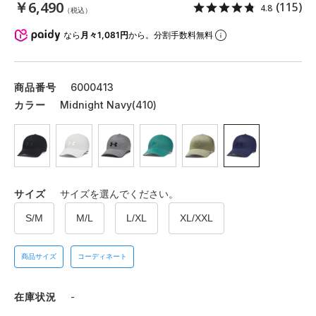
￥6,490
(115)
4.8
（税込）
なら
月々1,081円
から。分割手数料無料
商品番号
6000413
カラー
Midnight Navy(410)
サイズ
サイズを選んでください。
S/M
M/L
L/XL
XL/XXL
商品サイズ
コーディネート
在庫状況
-