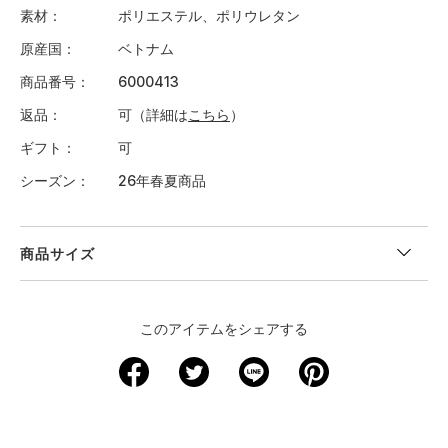
素材
ポリエステル、ポリウレタン
原産国
ベトナム
商品番号
6000413
返品
可（詳細は
こちら
）
ギフト
可
シーズン
26年春夏商品
商品サイズ
このアイテムをシェアする