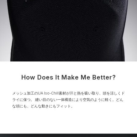
How Does It Make Me Better?
メッシュ加工のUA Iso-Chill素材が汗と熱を吸い取り、頭を涼しくド
ライに保つ。
縫い目のない一体構造により空気のように軽く。どん
な頭にも、どんな動きにもフィット。