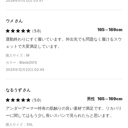
2026年01月12日 03:57
ウメ さん
165～169cm
（5.0）
運動終わりにすぐ履いています。外出先でも問題なく履けるスウ
ェットで大変満足しています。
購入サイズ：M
カラー：Black(001)
2025年12月22日 02:45
なるうず さん
男性 165～169cm
（5.0）
アンダーアーマー特有の肌触りの良い素材で満足です。リカバリ
ーに関してはもう少し長いスパンで見られたらと思います。
購入サイズ：3XL