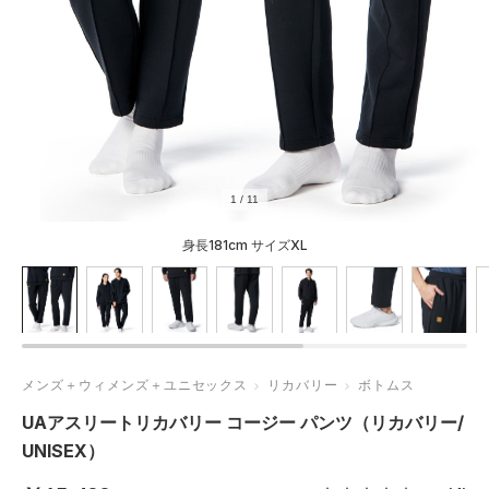
1
/
11
身長181cm サイズXL
メンズ＋ウィメンズ＋ユニセックス
リカバリー
ボトムス
UAアスリートリカバリー コージー パンツ（リカバリー/
UNISEX）