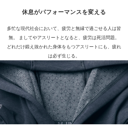
休息がパフォーマンスを変える
多忙な現代社会において、疲労と無縁で過ごせる人は皆
無。 ましてやアスリートとなると、疲労は死活問題。
どれだけ鍛え抜かれた身体をもつアスリートにも、疲れ
は必ず生じる。