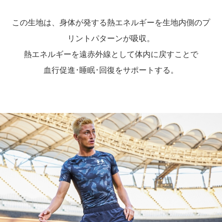
この生地は、身体が発する熱エネルギーを生地内側のプ
リントパターンが吸収。
熱エネルギーを遠赤外線として体内に戻すことで
血行促進･睡眠･回復をサポートする。