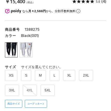
￥15,400
(4)
5.0
（税込）
なら
月々2,566円
から。分割手数料無料
商品番号
1388275
カラー
Black(001)
サイズ
サイズを選んでください。
XS
S
M
L
XL
2XL
3XL
4XL
5XL
商品サイズ
コーディネート