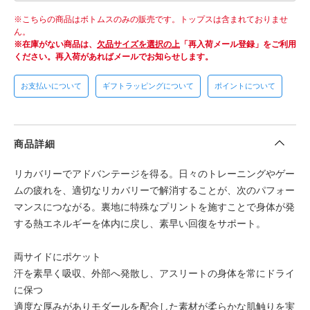
こちらの商品はボトムスのみの販売です。トップスは含まれておりませ
ん。
在庫がない商品は、
欠品サイズを選択の上
「再入荷メール登録」をご利用
ください。
再入荷があればメールでお知らせします。
お支払いについて
ギフトラッピングについて
ポイントについて
商品詳細
リカバリーでアドバンテージを得る。日々のトレーニングやゲー
ムの疲れを、適切なリカバリーで解消することが、次のパフォー
マンスにつながる。裏地に特殊なプリントを施すことで身体が発
する熱エネルギーを体内に戻し、素早い回復をサポート。
両サイドにポケット
汗を素早く吸収、外部へ発散し、アスリートの身体を常にドライ
に保つ
適度な厚みがありモダールを配合した素材が柔らかな肌触りを実