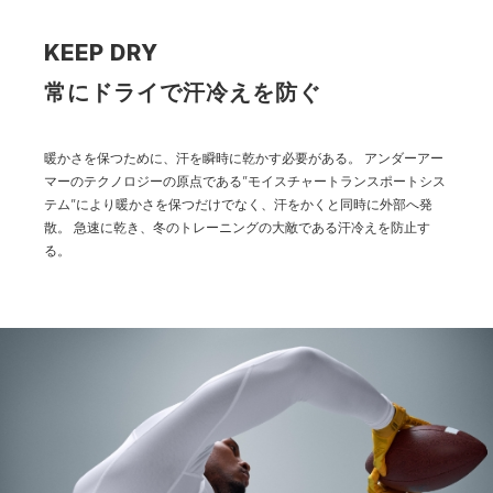
KEEP DRY
常にドライで汗冷えを防ぐ
暖かさを保つために、汗を瞬時に乾かす必要がある。
アンダーアー
マーのテクノロジーの原点である”モイスチャートランスポートシス
テム”により暖かさを保つだけでなく、汗をかくと同時に外部へ発
散。
急速に乾き、冬のトレーニングの大敵である汗冷えを防止す
る。