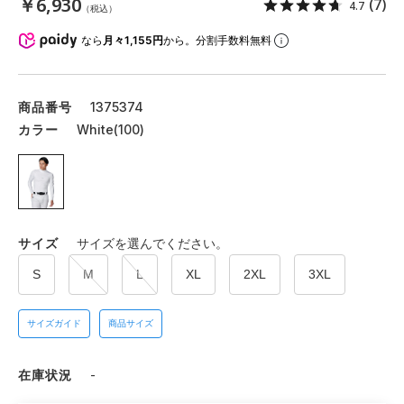
￥6,930
(7)
4.7
（税込）
なら
月々1,155円
から。分割手数料無料
商品番号
1375374
カラー
White(100)
サイズ
サイズを選んでください。
S
M
L
XL
2XL
3XL
サイズガイド
商品サイズ
在庫状況
-