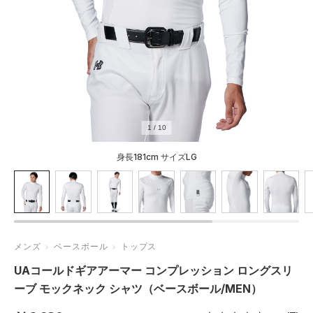
1
/
10
身長181cm サイズLG
メンズ
ベースボール
トップス
UAコールドギアアーマー コンプレッション ロングスリ
ーブ モックネック シャツ（ベースボール/MEN）