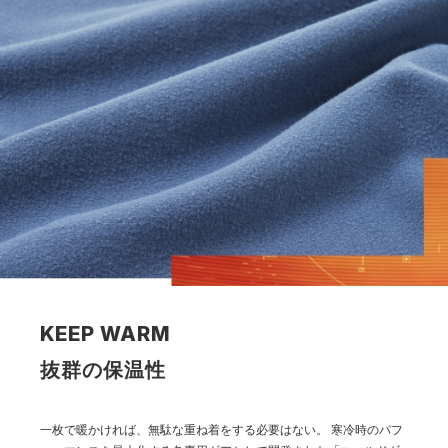
KEEP WARM
抜群の保温性
一枚で暖かければ、無駄な重ね着をする必要はない。
寒冷時のパフ