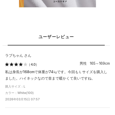
ユーザーレビュー
ラブちゃん さん
男性 165～169cm
（4.0）
私は身長が168cmで体重が74㎏です。今回もＬサイズを購入し
ました。ハイネックなので首まで暖かくて良いですね。
購入サイズ：L
カラー：White(100)
2026年03月15日 07:57