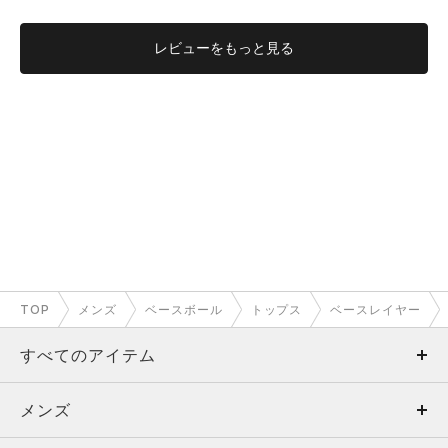
レビューを
もっと見る
TOP
メンズ
ベースボール
トップス
ベースレイヤー
すべてのアイテム
メンズ
メンズ