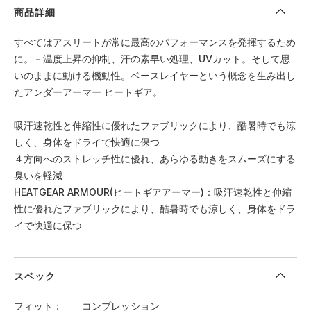
商品詳細
すべてはアスリートが常に最高のパフォーマンスを発揮するため
に。－温度上昇の抑制、汗の素早い処理、UVカット。そして思
いのままに動ける機動性。ベースレイヤーという概念を生み出し
たアンダーアーマー ヒートギア。
吸汗速乾性と伸縮性に優れたファブリックにより、酷暑時でも涼
しく、身体をドライで快適に保つ
４方向へのストレッチ性に優れ、あらゆる動きをスムーズにする
臭いを軽減
HEATGEAR ARMOUR(ヒートギアアーマー)：吸汗速乾性と伸縮
性に優れたファブリックにより、酷暑時でも涼しく、身体をドラ
イで快適に保つ
スペック
フィット
コンプレッション