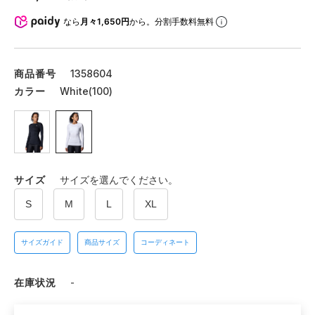
なら
月々1,650円
から。分割手数料無料
商品番号
1358604
カラー
White(100)
サイズ
サイズを選んでください。
S
M
L
XL
サイズガイド
商品サイズ
コーディネート
在庫状況
-