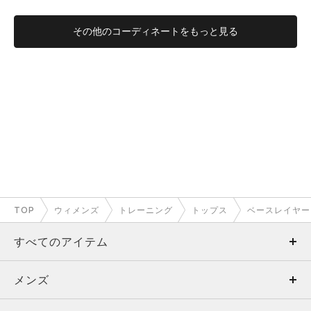
その他のコーディネートをもっと見る
TOP
ウィメンズ
トレーニング
トップス
ベースレイヤー
すべてのアイテム
メンズ
メンズ