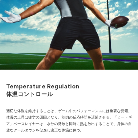
Temperature Regulation
体温コントロール
適切な体温を維持することは、ゲーム中のパフォーマンスには重要な要素。
体温の上昇は疲労の原因となり、筋肉の反応時間を遅延させる。『ヒートギ
ア』ベースレイヤーは、水分の発散と同時に熱を放出することで、身体の自
然なクールダウンを促進し適正な体温に保つ。