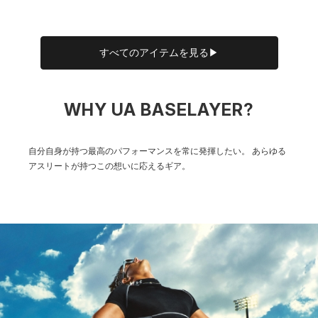
すべてのアイテムを見る▶
WHY UA BASELAYER?
自分自身が持つ最高のパフォーマンスを常に発揮したい。
あらゆる
アスリートが持つこの想いに応えるギア。