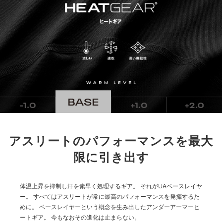
アスリートのパフォーマンスを最大
限に引き出す
体温上昇を抑制し汗を素早く処理するギア。
それがUAベースレイヤ
ー。
すべてはアスリートが常に最高のパフォーマンスを発揮するた
めに。
ベースレイヤーという概念を生み出したアンダーアーマーヒ
ートギア。
今もなおその進化は止まらない。