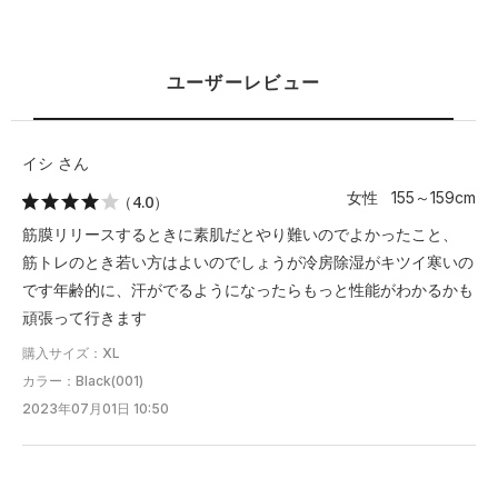
ユーザーレビュー
イシ さん
女性 155～159cm
（4.0）
筋膜リリースするときに素肌だとやり難いのでよかったこと、
筋トレのとき若い方はよいのでしょうが冷房除湿がキツイ寒いの
です年齢的に、汗がでるようになったらもっと性能がわかるかも
頑張って行きます
購入サイズ：XL
カラー：Black(001)
2023年07月01日 10:50