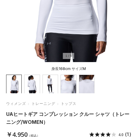
1
/
5
身長168cm サイズM
ウィメンズ
トレーニング
トップス
UAヒートギア コンプレッション クルー シャツ（トレー
ニング/WOMEN）
￥4,950
(1)
4.0
（税込）