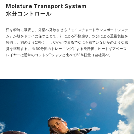
Moisture Transport System
水分コントロール
汗を瞬時に吸収し、外部へ発散させる『モイスチャートランスポートシステ
ム』が肌をドライに保つことで、汗による不快感や、水分による重量負担を
軽減し、羽のように軽く、しなやかでまるでなにも着ていないかのような感
覚を継続する。
※60分間のトレーニングによる発汗後、ヒートギアベース
レイヤーは通常のコットンTシャツと比べて53%軽量（自社調べ）