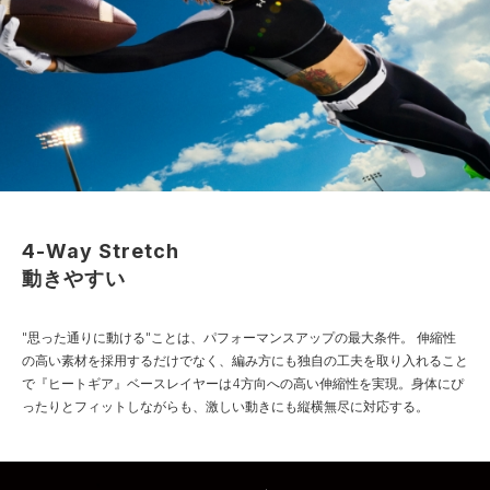
4-Way Stretch
動きやすい
"思った通りに動ける"ことは、パフォーマンスアップの最大条件。
伸縮性
の高い素材を採用するだけでなく、編み方にも独自の工夫を取り入れること
で『ヒートギア』ベースレイヤーは4方向への高い伸縮性を実現。身体にぴ
ったりとフィットしながらも、激しい動きにも縦横無尽に対応する。