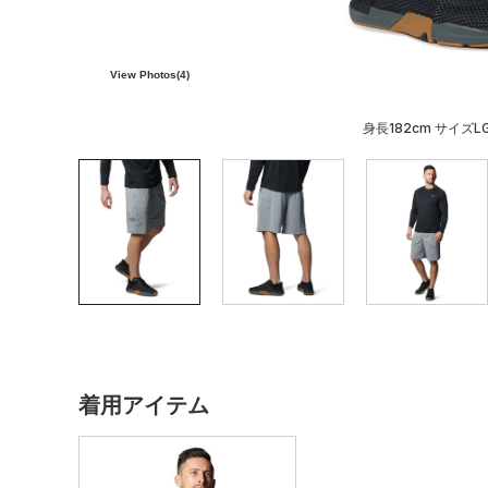
View Photos(
4
)
身長182cm サイズL
着用アイテム