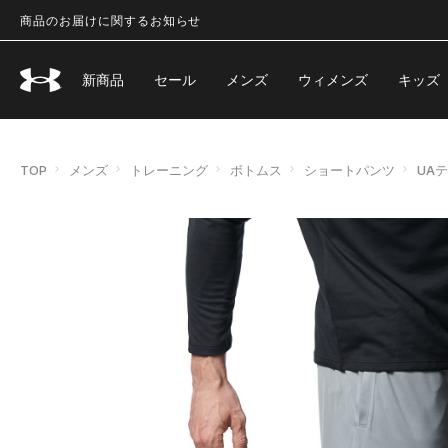
商品のお届けに関するお知らせ
新商品
セール
メンズ
ウィメンズ
キッズ
TOP
メンズ
トレーニング
ボトムス
ショートパンツ
UA