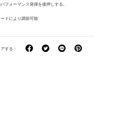
のパフォーマンス発揮を後押しする。
コードにより調節可能
ト
ェアする