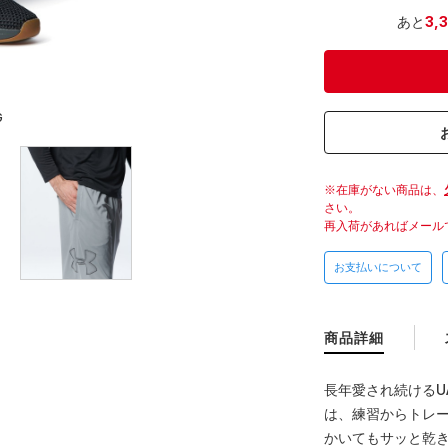
あと
3,
G
在庫がない商品は、
さい。
再入荷があればメール
お支払いについて
商品詳細
長年愛され続けるU
は、練習からトレー
かいてもサッと乾