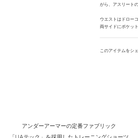
がら、アスリート
ウエストはドロー
両サイドにポケッ
このアイテムをシ
アンダーアーマーの定番ファブリック
「UAテック」を採用したトレーニングショーツ