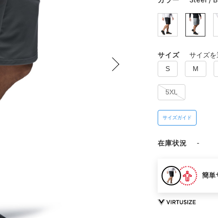
サイズ
サイズを
S
M
5XL
サイズガイド
在庫状況
-
簡単