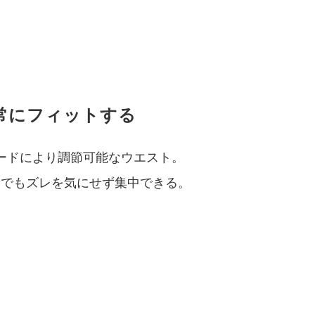
常にフィットする
ードにより調節可能なウエスト。
きでもズレを気にせず集中できる。