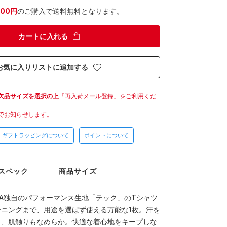
300円
のご購入で送料無料となります。
カートに入れる
お気に入りリストに追加する
欠品サイズを選択の上
「再入荷メール登録」をご利用くだ
でお知らせします。
ギフトラッピングについて
ポイントについて
スペック
商品サイズ
A独自のパフォーマンス生地「テック」のTシャツ
ニングまで、用途を選ばず使える万能な1枚。汗を
き、肌触りもなめらか。快適な着心地をキープしな