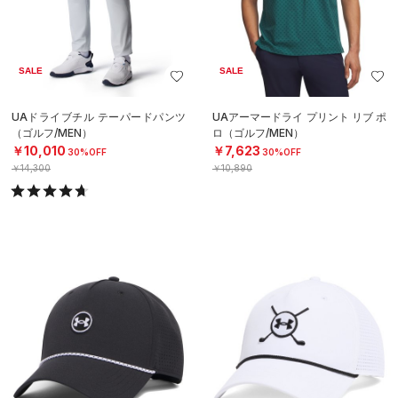
SALE
SALE
UAドライブチル テーパードパンツ
UAアーマードライ プリント リブ ポ
（ゴルフ/MEN）
ロ（ゴルフ/MEN）
￥10,010
￥7,623
30%OFF
30%OFF
￥14,300
￥10,890