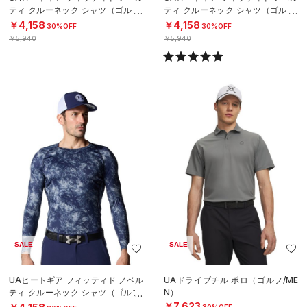
ティ クルーネック シャツ（ゴルフ/
ティ クルーネック シャツ（ゴルフ/
MEN）
MEN）
￥4,158
￥4,158
30%OFF
30%OFF
￥5,940
￥5,940
SALE
SALE
UAヒートギア フィッティド ノベル
UAドライブチル ポロ（ゴルフ/ME
ティ クルーネック シャツ（ゴルフ/
N）
MEN）
￥7,623
30%OFF