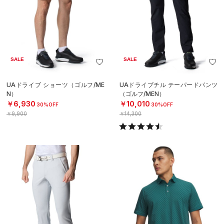
SALE
SALE
UAドライブ ショーツ（ゴルフ/ME
UAドライブチル テーパードパンツ
N）
（ゴルフ/MEN）
￥6,930
￥10,010
30%OFF
30%OFF
￥9,900
￥14,300