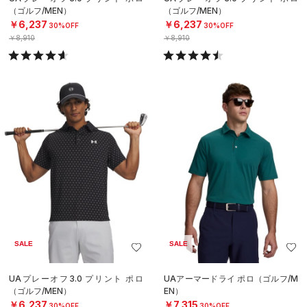
（ゴルフ/MEN）
（ゴルフ/MEN）
￥6,237
￥6,237
30%OFF
30%OFF
￥8,910
￥8,910
SALE
SALE
UAプレーオフ3.0 プリント ポロ
UAアーマードライ ポロ（ゴルフ/M
（ゴルフ/MEN）
EN）
￥6,237
￥7,315
30%OFF
30%OFF