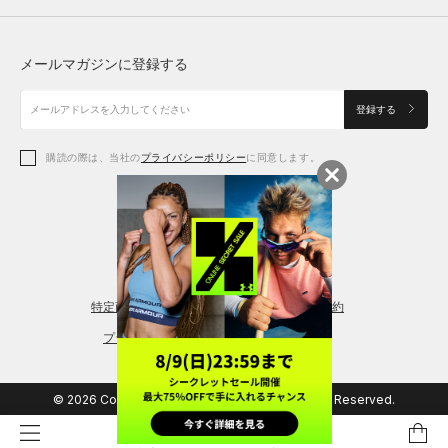
トップス
ボトムス
シューズ
シューズ
メールマガジンに登録する
ボトムス
シューズ
アクセサリー
アクセサリー
登録する
シューズ
アクセサリー
購読の際は、当社の
プライバシーポリシー
に同意します。
アクセサリー
スポーツブラ
レギンス＆タイツ
特定商取引法に基づく通販の表記
会員規約
プライバシーポリシー
© 2026 Copyright DOME Corporation. All Rights Reserved.