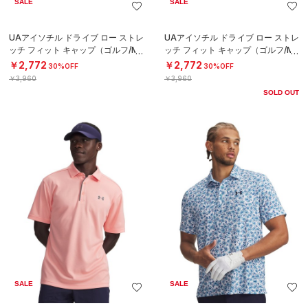
SALE
SALE
UAアイソチル ドライブ ロー ストレ
UAアイソチル ドライブ ロー ストレ
ッチ フィット キャップ（ゴルフ/ME
ッチ フィット キャップ（ゴルフ/ME
N）
N）
￥2,772
￥2,772
30%OFF
30%OFF
￥3,960
￥3,960
SOLD OUT
SALE
SALE