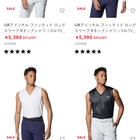
SALE
SALE
UAアイソチル フィッティド ロング
UAアイソチル フィッティド ロング
スリーブ Vネックシャツ（ゴルフ/M
スリーブ Vネックシャツ（ゴルフ/M
EN）
EN）
￥5,390
￥5,390
30%OFF
30%OFF
￥7,700
￥7,700
SALE
SALE