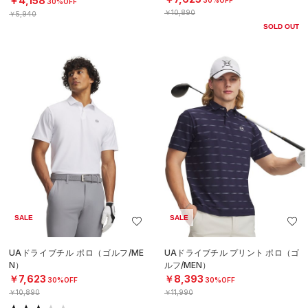
￥4,158
30%OFF
￥10,890
￥5,940
SOLD OUT
SALE
SALE
UAドライブチル ポロ（ゴルフ/ME
UAドライブチル プリント ポロ（ゴ
N）
ルフ/MEN）
￥7,623
￥8,393
30%OFF
30%OFF
￥10,890
￥11,990