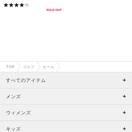
SOLD OUT
TOP
ゴルフ
セール
すべてのアイテム
メンズ
メンズ
ウィメンズ
トップス
ウィメンズ
キッズ
トップス
ボトムス
キッズ