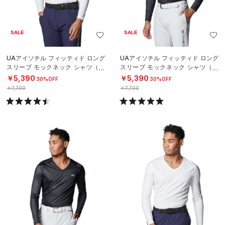
SALE
SALE
UAアイソチル フィッティド ロング
UAアイソチル フィッティド ロング
スリーブ モックネック シャツ（ゴ
スリーブ モックネック シャツ（ゴ
ルフ/MEN）
ルフ/MEN）
￥5,390
￥5,390
30%OFF
30%OFF
￥7,700
￥7,700