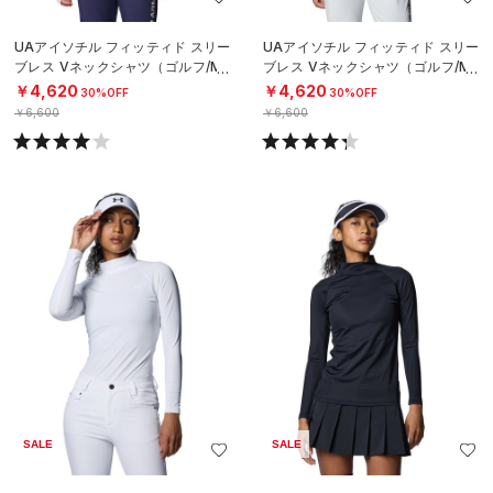
UAアイソチル フィッティド スリー
UAアイソチル フィッティド スリー
ブレス Vネックシャツ（ゴルフ/ME
ブレス Vネックシャツ（ゴルフ/ME
N）
N）
￥4,620
￥4,620
30%OFF
30%OFF
￥6,600
￥6,600
SALE
SALE