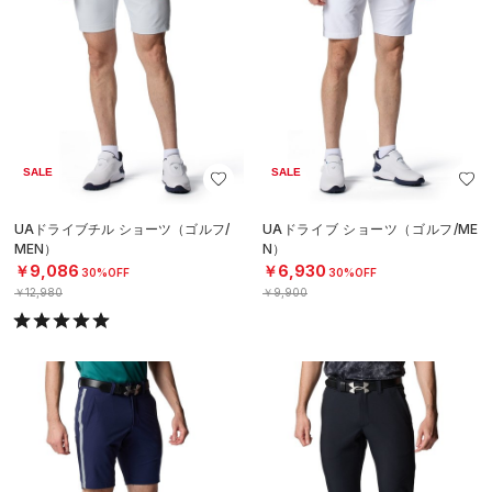
SALE
SALE
UAドライブチル ショーツ（ゴルフ/
UAドライブ ショーツ（ゴルフ/ME
MEN）
N）
￥9,086
￥6,930
30%OFF
30%OFF
￥12,980
￥9,900