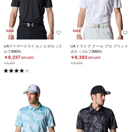
SALE
SALE
UAアーマードライ カノコ ポロ（ゴ
UAドライブ クール プロ プリント
ルフ/MEN）
ポロ（ゴルフ/MEN）
￥6,237
￥8,393
30%OFF
30%OFF
￥8,910
￥11,990