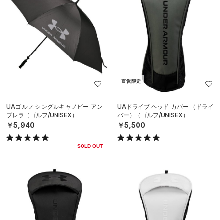
直営限定
UAゴルフ シングルキャノピー アン
UAドライブ ヘッド カバー （ドライ
ブレラ（ゴルフ/UNISEX）
バー）（ゴルフ/UNISEX）
￥5,940
￥5,500
SOLD OUT