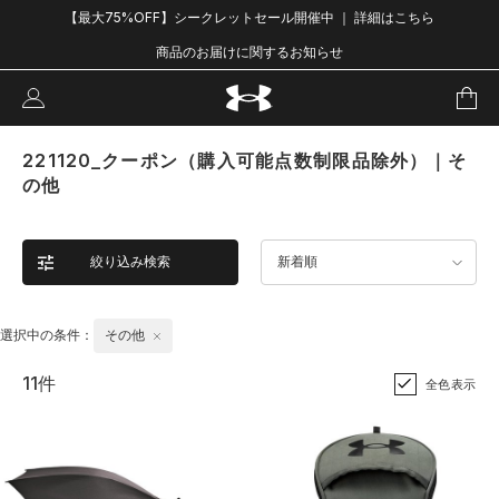
【最大75%OFF】シークレットセール開催中 ｜ 詳細はこちら
商品のお届けに関するお知らせ
221120_クーポン（購入可能点数制限品除外）｜そ
の他
絞り込み検索
新着順
選択中の条件：
その他
11件
全色表示