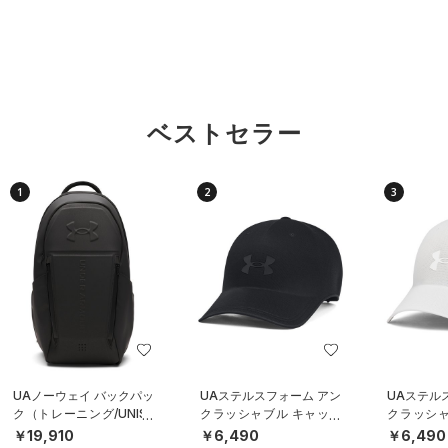
ベストセラー
1
2
3
UAノーウェイ バックパッ
UAステルスフォーム アン
UAステル
ク（トレーニング/UNISE
クラッシャブル キャップ
クラッシャ
X）
（ライフスタイル/UNISE
（ライフスタ
￥19,910
￥6,490
￥6,490