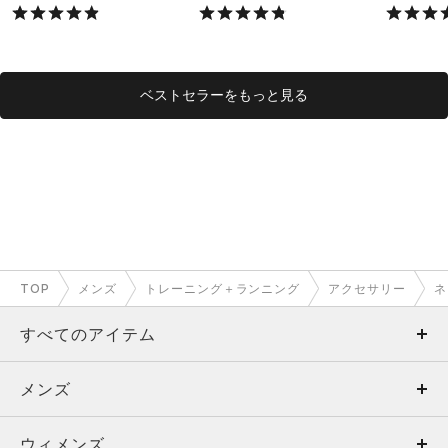
X）
X）
ベストセラーをもっと見る
TOP
メンズ
トレーニング＋ランニング
アクセサリー
ネ
すべてのアイテム
メンズ
メンズ
ウィメンズ
トップス
ウィメンズ