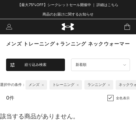
【最大75%OFF】シークレットセール開催中 ｜ 詳細はこちら
商品のお届けに関するお知らせ
メンズ トレーニング＋ランニング ネックウォーマー
絞り込み検索
新着順
選択中の条件：
メンズ
トレーニング
ランニング
ネックウ
0件
全色表示
該当する商品がありません。