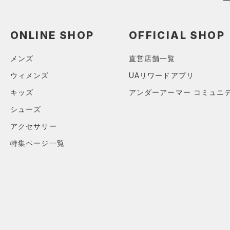
Armour Fleece(アーマーフリ
ース)
（0）
ONLINE SHOP
OFFICIAL SHOP
メンズ
直営店舗一覧
ウィメンズ
UAリワードアプリ
キッズ
アンダーアーマー コミュニ
シューズ
アクセサリー
特集ページ一覧