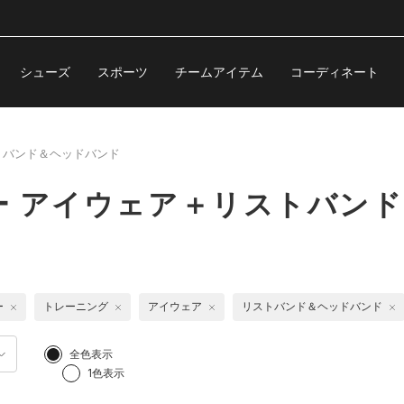
シューズ
スポーツ
チームアイテム
コーディネート
トバンド＆ヘッドバンド
ー アイウェア＋リストバン
ー
トレーニング
アイウェア
リストバンド＆ヘッドバンド
全色表示
1色表示