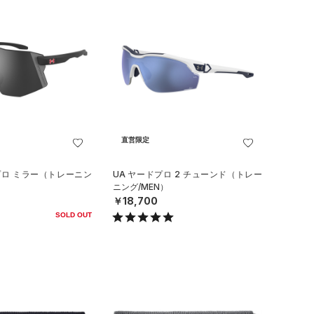
直営限定
プロ ミラー（トレーニン
UA ヤードプロ 2 チューンド（トレー
ニング/MEN）
￥18,700
SOLD OUT