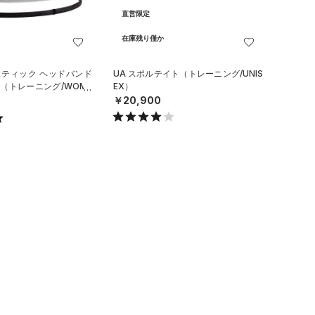
直営限定
在庫残り僅か
スティック ヘッドバンド
UA スポルテイト（トレーニング/UNIS
（トレーニング/WOME
EX）
￥20,900