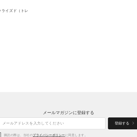
ポラライズド（トレ
メールマガジンに登録する
登録する
購読の際は、当社の
プライバシーポリシー
に同意します。