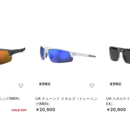
直営限定
直営限定
ニング/MEN）
UA チューンド スキルズ（トレーニン
UA スポルテイ
グ/MEN）
EX）
￥20,900
￥20,900
SOLD OUT