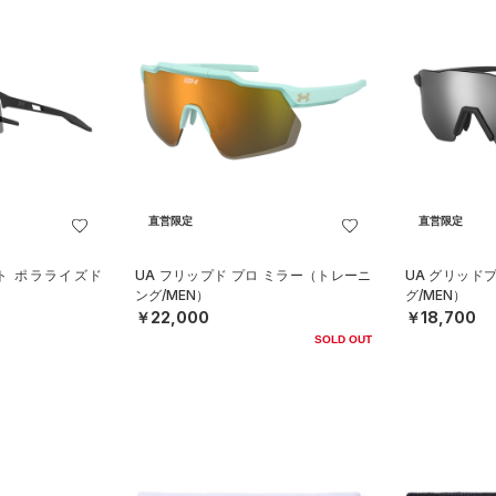
直営限定
直営限定
ト ポラライズド
UA フリップド プロ ミラー（トレーニ
UA グリッド
）
ング/MEN）
グ/MEN）
￥22,000
￥18,700
SOLD OUT