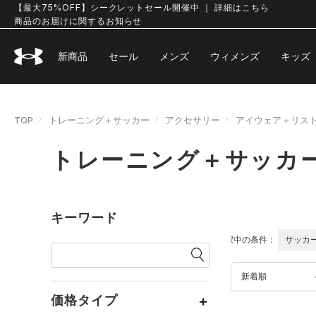
【最大75%OFF】シークレットセール開催中 ｜ 詳細はこちら
商品のお届けに関するお知らせ
新商品
セール
メンズ
ウィメンズ
キッズ
TOP
トレーニング＋サッカー
アクセサリー
アイウェア＋リス
トレーニング＋サッカ
キーワード
選択中の条件：
サッカ
新着順
価格タイプ