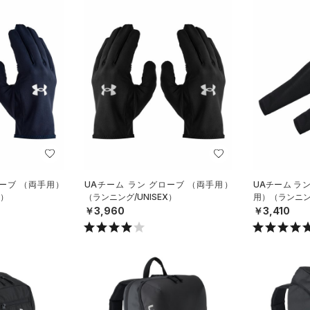
ローブ （両手用）
UAチーム ラン グローブ （両手用）
UAチーム ラ
X）
（ランニング/UNISEX）
用）（ランニング
￥3,960
￥3,410