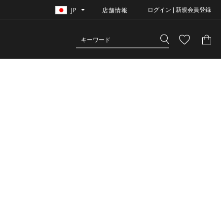
JP
店舗情報
ログイン | 新規会員登録