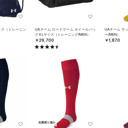
ック（トレーニン
UAチーム ロードゲーム ホイールバッ
UAチーム サ
グ II Lサイズ（トレーニング/MEN）
ー/MEN）
￥29,700
￥1,870
在庫残り僅か