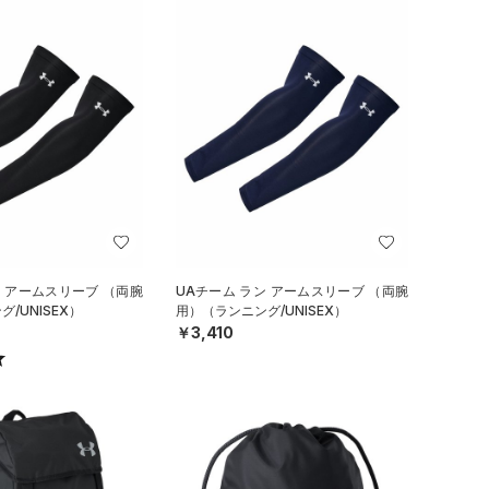
ン アームスリーブ （両腕
UAチーム ラン アームスリーブ （両腕
/UNISEX）
用）（ランニング/UNISEX）
￥3,410