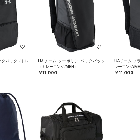
バックパック（トレ
UAチーム ターポリン バックパック
UAチーム フ
（トレーニング/MEN）
レーニング/ME
￥11,990
￥11,000