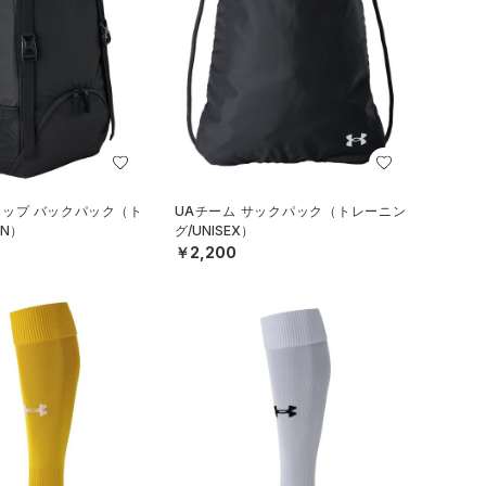
ラップ バックパック（ト
UAチーム サックパック（トレーニン
N）
グ/UNISEX）
￥2,200