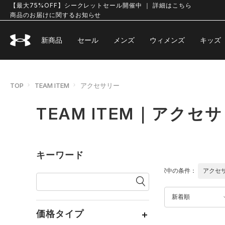
【最大75%OFF】シークレットセール開催中 ｜ 詳細はこちら
商品のお届けに関するお知らせ
新商品
セール
メンズ
ウィメンズ
キッズ
TOP
TEAM ITEM
アクセサリー
TEAM ITEM｜アクセ
キーワード
選択中の条件：
アクセ
新着順
価格タイプ