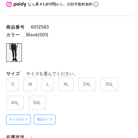
なら
月々1,617円
から。分割手数料無料
商品番号
6012583
カラー
Black(001)
サイズ
サイズを選んでください。
S
M
L
XL
2XL
3XL
4XL
5XL
サイズガイド
商品サイズ
在庫状況
-