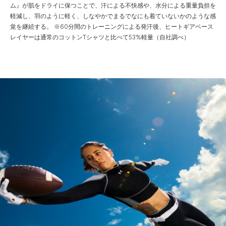
ム』が肌をドライに保つことで、汗による不快感や、水分による重量負担を
軽減し、羽のように軽く、しなやかでまるでなにも着ていないかのような感
覚を継続する。
※60分間のトレーニングによる発汗後、ヒートギアベース
レイヤーは通常のコットンTシャツと比べて53%軽量（自社調べ）