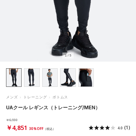
1
/
5
メンズ
トレーニング
ボトムス
UAクール レギンス（トレーニング/MEN）
￥6,930
￥4,851
(1)
4.0
30％OFF
（税込）