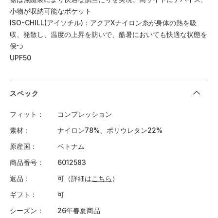
小物が収納可能なポケット
ISO-CHILL(アイソチル)：アクアXナイロン糸が身体の熱を吸
収、発散し、温度の上昇を防いで、酷暑においても快適な状態を
保つ
UPF50
スペック
フィット
コンプレッション
素材
ナイロン78%、ポリウレタン22%
原産国
ベトナム
商品番号
6012583
返品
可（詳細は
こちら
）
ギフト
可
シーズン
26年春夏商品