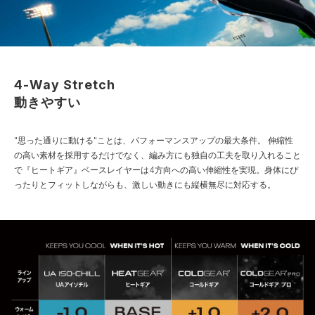
4-Way Stretch
動きやすい
"思った通りに動ける"ことは、パフォーマンスアップの最大条件。
伸縮性
の高い素材を採用するだけでなく、編み方にも独自の工夫を取り入れること
で『ヒートギア』ベースレイヤーは4方向への高い伸縮性を実現。身体にぴ
ったりとフィットしながらも、激しい動きにも縦横無尽に対応する。