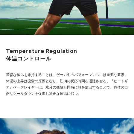
Temperature Regulation
体温コントロール
適切な体温を維持することは、ゲーム中のパフォーマンスには重要な要素。
体温の上昇は疲労の原因となり、筋肉の反応時間を遅延させる。『ヒートギ
ア』ベースレイヤーは、水分の発散と同時に熱を放出することで、身体の自
然なクールダウンを促進し適正な体温に保つ。