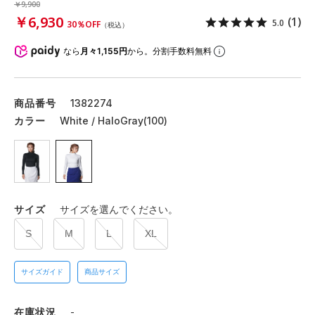
￥9,900
￥6,930
(1)
5.0
30％OFF
（税込）
なら
月々1,155円
から。分割手数料無料
商品番号
1382274
カラー
White / HaloGray(100)
サイズ
サイズを選んでください。
S
M
L
XL
サイズガイド
商品サイズ
在庫状況
-