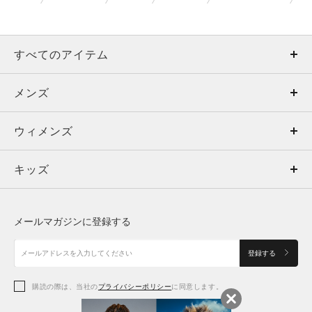
すべてのアイテム
メンズ
メンズ
ウィメンズ
トップス
ウィメンズ
キッズ
トップス
ボトムス
キッズ
トップス
ボトムス
シューズ
シューズ
メールマガジンに登録する
ボトムス
シューズ
アクセサリー
アクセサリー
登録する
シューズ
アクセサリー
購読の際は、当社の
プライバシーポリシー
に同意します。