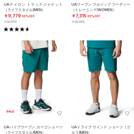
UAナイロン トラックジャケット
UAウーブン フルジップ フーディー
（ライフスタイル/MEN）
（トレーニング/WOMEN）
￥9,779
￥7,315
30%OFF
30%OFF
￥13,970
￥10,450
SALE
UAバイブウーブン カーゴショーツ
UAドライブ ウインド ショーツ（ゴ
（ライフスタイル/MEN）
ルフ/MEN）