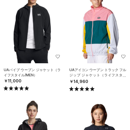
UAバイブ ウーブン ジャケット（ラ
UAアイコン ウーブン トラック フル
イフスタイル/MEN）
ジップ ジャケット（ライフスタイ
ル/MEN）
￥11,000
￥14,960