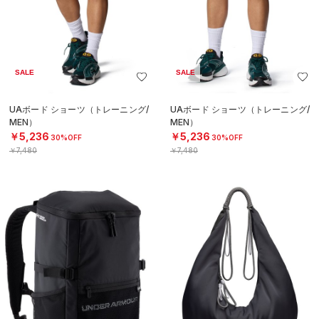
SALE
SALE
UAボード ショーツ（トレーニング/
UAボード ショーツ（トレーニング/
MEN）
MEN）
￥5,236
￥5,236
30%OFF
30%OFF
￥7,480
￥7,480