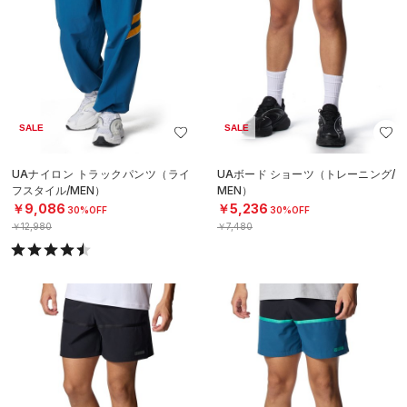
SALE
SALE
UAナイロン トラックパンツ（ライ
UAボード ショーツ（トレーニング/
フスタイル/MEN）
MEN）
￥9,086
￥5,236
30%OFF
30%OFF
￥12,980
￥7,480