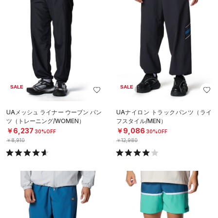
SALE
SALE
UAメッシュ ライナー ウーブン パン
UAナイロン トラックパンツ（ライ
ツ（トレーニング/WOMEN）
フスタイル/MEN）
￥6,237
￥9,086
30%OFF
30%OFF
￥8,910
￥12,980