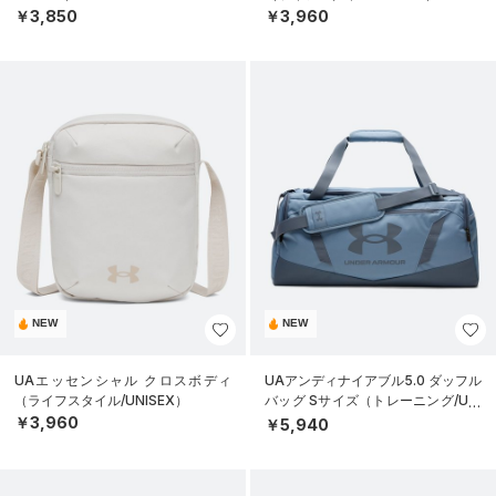
￥3,850
￥3,960
NEW
NEW
UAエッセンシャル クロスボディ
UAアンディナイアブル5.0 ダッフル
（ライフスタイル/UNISEX）
バッグ Sサイズ（トレーニング/UNI
SEX）
￥3,960
￥5,940