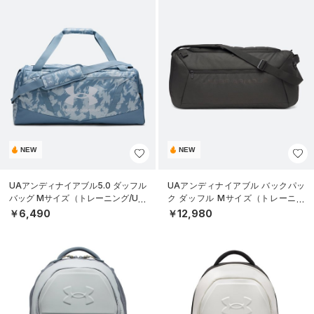
NEW
NEW
UAアンディナイアブル5.0 ダッフル
UAアンディナイアブル バックパッ
バッグ Mサイズ（トレーニング/UNI
ク ダッフル Mサイズ（トレーニン
SEX）
グ/UNISEX）
￥6,490
￥12,980