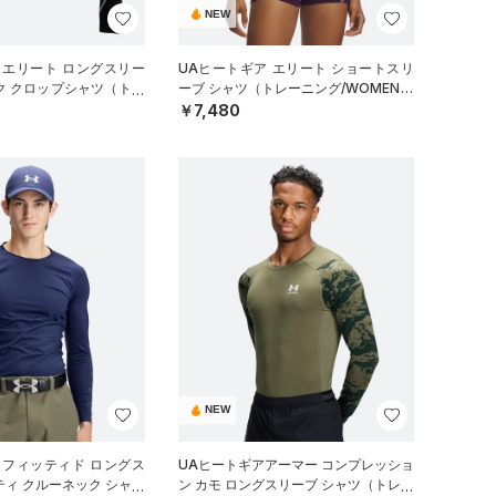
NEW
 エリート ロングスリー
UAヒートギア エリート ショートスリ
ク クロップシャツ（トレ
ーブ シャツ（トレーニング/WOMEN）
EN）
￥7,480
NEW
 フィッティド ロングス
UAヒートギアアーマー コンプレッショ
ティ クルーネック シャツ
ン カモ ロングスリーブ シャツ（トレー