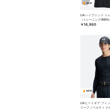
NEW
UAハイブリッド ト
（トレーニング/MEN
￥14,960
NEW
UAヒートギア フィ
リーブ ノベルティ ク