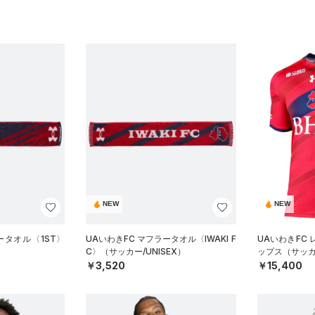
NEW
NEW
ータオル〈1ST〉
UAいわきFC マフラータオル〈IWAKI F
UAいわきFC
C〉（サッカー/UNISEX）
ップス（サッカ
￥3,520
￥15,400