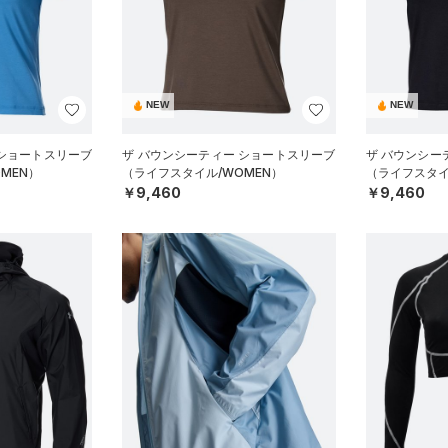
NEW
NEW
 ショートスリーブ
ザ バウンシーティー ショートスリーブ
ザ バウンシー
MEN）
（ライフスタイル/WOMEN）
（ライフスタイ
￥9,460
￥9,460