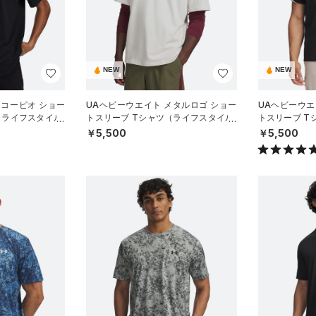
NEW
NEW
スコーピオ ショー
UAヘビーウエイト メタルロゴ ショー
UAヘビーウエ
（ライフスタイル/
トスリーブ Tシャツ（ライフスタイル/
トスリーブ T
MEN）
MEN）
￥5,500
￥5,500