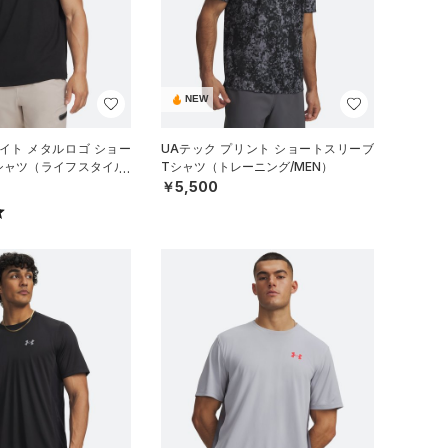
NEW
イト メタルロゴ ショー
UAテック プリント ショートスリーブ
シャツ（ライフスタイル/
Tシャツ（トレーニング/MEN）
￥5,500