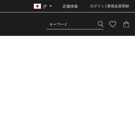
JP
店舗情報
ログイン | 新規会員登録