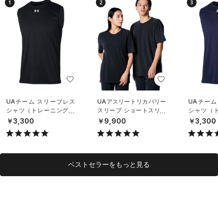
1
2
3
UAチーム スリーブレス
UAアスリートリカバリー
UAチーム
シャツ（トレーニング/U
スリープ ショートスリー
シャツ（ト
NISEX）
ブ シャツ（ライフスタイ
NISEX）
￥3,300
￥9,900
￥3,300
ル/UNISEX）
ベストセラーをもっと見る