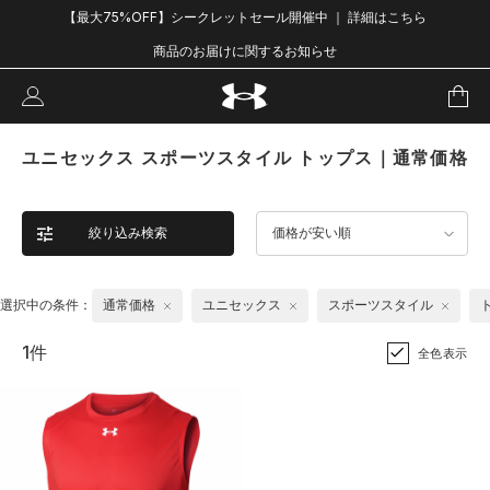
【最大75%OFF】シークレットセール開催中 ｜ 詳細はこちら
商品のお届けに関するお知らせ
ユニセックス スポーツスタイル トップス｜通常価格
絞り込み検索
価格が安い順
選択中の条件：
通常価格
ユニセックス
スポーツスタイル
1件
全色表示