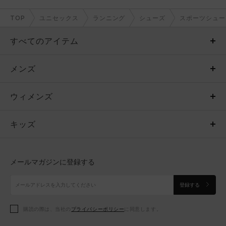
TOP
ユニセックス
ランニング
シューズ
スポーツシュー
すべてのアイテム
メンズ
メンズ
ウィメンズ
トップス
ウィメンズ
キッズ
トップス
ボトムス
キッズ
トップス
ボトムス
シューズ
シューズ
メールマガジンに登録する
ボトムス
シューズ
アクセサリー
アクセサリー
登録する
シューズ
アクセサリー
購読の際は、当社の
プライバシーポリシー
に同意します。