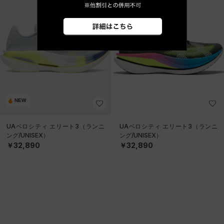
NEW
UAベロシティ エリート3（ランニ
UAベロシティ エリート3（ランニ
ング/UNISEX）
ング/UNISEX）
￥32,890
￥32,890