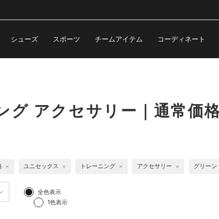
シューズ
スポーツ
チームアイテム
コーディネート
ング アクセサリー｜通常価
格
ユニセックス
トレーニング
アクセサリー
グリーン
全色表示
1色表示