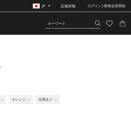
JP
店舗情報
ログイン | 新規会員登録
格
オレンジ
在庫あり