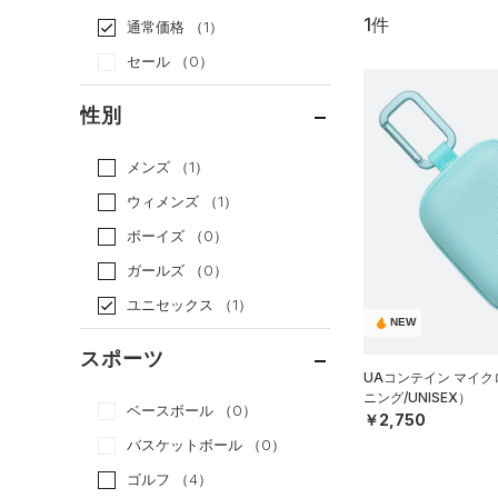
1件
通常価格
（1）
セール
（0）
性別
メンズ
（1）
ウィメンズ
（1）
ボーイズ
（0）
ガールズ
（0）
ユニセックス
（1）
NEW
スポーツ
UAコンテイン マイ
ニング/UNISEX）
ベースボール
（0）
￥2,750
バスケットボール
（0）
ゴルフ
（4）