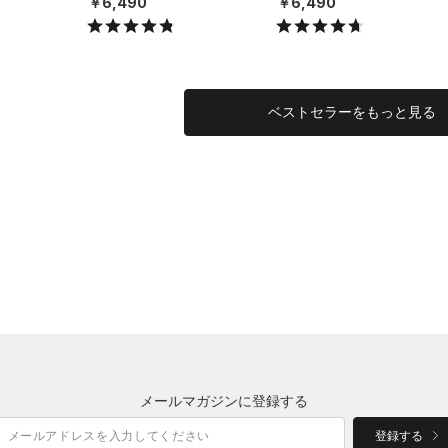
￥6,490
￥6,490
X）
X）
ベストセラーをもっと見る
メールマガジンに登録する
登録する