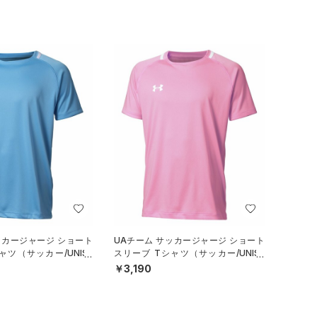
ッカージャージ ショート
UAチーム サッカージャージ ショート
ャツ（サッカー/UNISE
スリーブ Tシャツ（サッカー/UNISE
X）
￥3,190