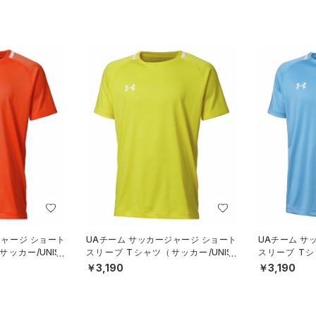
ジャージ ショート
UAチーム サッカージャージ ショート
UAチーム サ
ッカー/UNISE
スリーブ Tシャツ（サッカー/UNISE
スリーブ Tシ
X）
X）
￥3,190
￥3,190