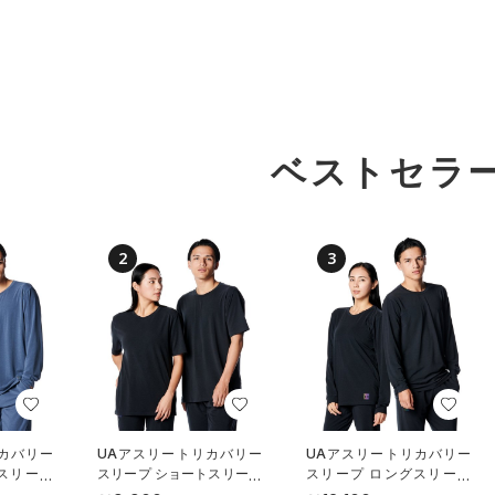
ベストセラ
2
3
カバリー
UAアスリートリカバリー
UAアスリートリカバリー
スリーブ
スリープ ショートスリーブ
スリープ ロングスリーブ
UNISE
シャツ（ライフスタイル/U
シャツ（ライフスタイル/U