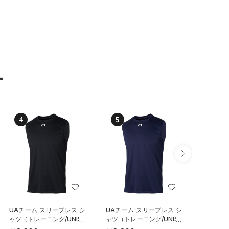
ー
4
5
6
UAチーム スリーブレス シ
UAチーム スリーブレス シ
UAチー
ャツ（トレーニング/UNISE
ャツ（トレーニング/UNISE
〈ボタン
X）
X）
ニング/U