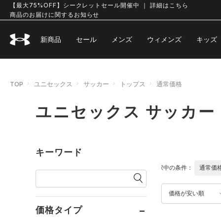
【最大75%OFF】シークレットセール開催中 ｜ 詳細はこちら
商品のお届けに関するお知らせ
新商品
セール
メンズ
ウィメンズ
キッズ
TOP
ユニセックス
サッカー
トップス
通常価格
ユニセックス サッカー
キーワード
選択中の条件：
通常価
価格が安い順
価格タイプ