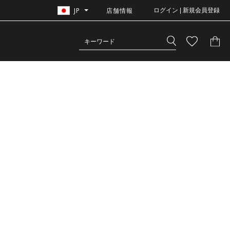
JP
店舗情報
ログイン | 新規会員登録