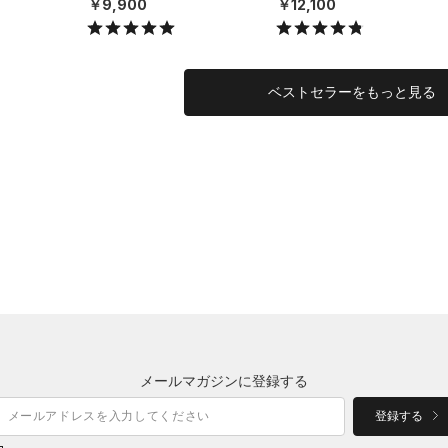
￥9,900
￥12,100
NISEX）
NISEX）
ベストセラーをもっと見る
メールマガジンに登録する
登録する